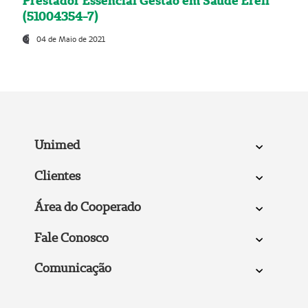
Prestador Essencial Gestão em Saúde Ereli
(51004354-7)
04 de Maio de 2021
Unimed
Clientes
Área do Cooperado
Fale Conosco
Comunicação