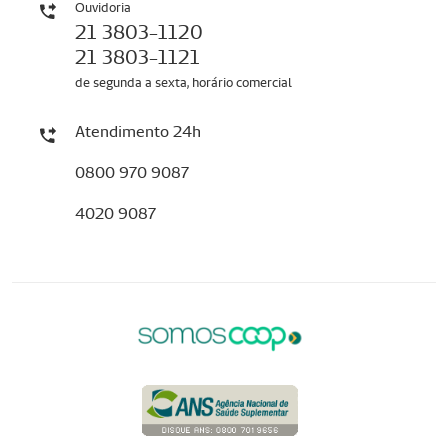
Ouvidoria
21 3803-1120
21 3803-1121
de segunda a sexta, horário comercial
Atendimento 24h
0800 970 9087
4020 9087