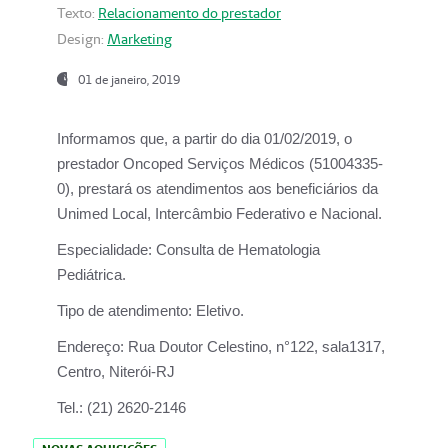
Texto:
Relacionamento do prestador
Design:
Marketing
01 de janeiro, 2019
Informamos que, a partir do
dia 01/02/2019
, o
prestador
Oncoped Serviços Médicos
(51004335-
0), prestará os atendimentos aos beneficiários da
Unimed Local, Intercâmbio Federativo e Nacional.
Especialidade:
Consulta de Hematologia
Pediátrica.
Tipo de atendimento:
Eletivo.
Endereço:
Rua Doutor Celestino, n°122, sala1317,
Centro, Niterói-RJ
Tel.:
(21) 2620-2146