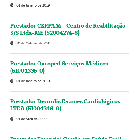
01 de Janeiro de 2019
Prestador CERPAM – Centro de Reabilitação
S/S Ltda-ME (52004274-8)
18 de Outubro de 2019
Prestador Oncoped Serviços Médicos
(51004335-0)
01 de Janeiro de 2019
Prestador Decordis Exames Cardiológicos
LTDA (51004346-0)
01 de Abril de 2020