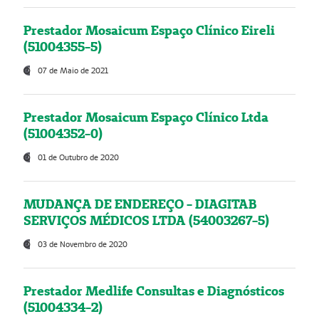
Prestador Mosaicum Espaço Clínico Eireli
(51004355-5)
07 de Maio de 2021
Prestador Mosaicum Espaço Clínico Ltda
(51004352-0)
01 de Outubro de 2020
MUDANÇA DE ENDEREÇO - DIAGITAB
SERVIÇOS MÉDICOS LTDA (54003267-5)
03 de Novembro de 2020
Prestador Medlife Consultas e Diagnósticos
(51004334-2)