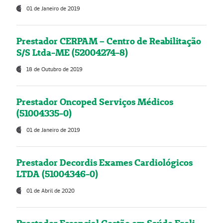
01 de Janeiro de 2019
Prestador CERPAM – Centro de Reabilitação
S/S Ltda-ME (52004274-8)
18 de Outubro de 2019
Prestador Oncoped Serviços Médicos
(51004335-0)
01 de Janeiro de 2019
Prestador Decordis Exames Cardiológicos
LTDA (51004346-0)
01 de Abril de 2020