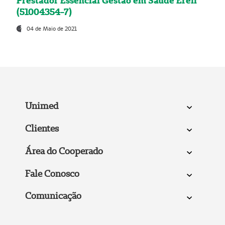
Prestador Essencial Gestão em Saúde Ereli
(51004354-7)
04 de Maio de 2021
Unimed
Clientes
Área do Cooperado
Fale Conosco
Comunicação