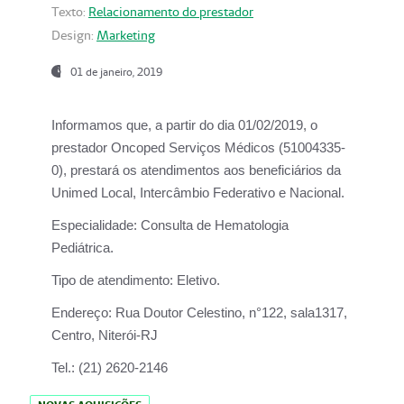
Texto:
Relacionamento do prestador
Design:
Marketing
01 de janeiro, 2019
Informamos que, a partir do
dia 01/02/2019
, o
prestador
Oncoped Serviços Médicos
(51004335-
0), prestará os atendimentos aos beneficiários da
Unimed Local, Intercâmbio Federativo e Nacional.
Especialidade:
Consulta de Hematologia
Pediátrica.
Tipo de atendimento:
Eletivo.
Endereço:
Rua Doutor Celestino, n°122, sala1317,
Centro, Niterói-RJ
Tel.:
(21) 2620-2146