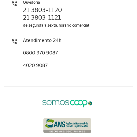
Ouvidoria
21 3803-1120
21 3803-1121
de segunda a sexta, horário comercial
Atendimento 24h
0800 970 9087
4020 9087