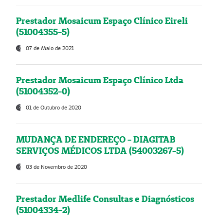
Prestador Mosaicum Espaço Clínico Eireli
(51004355-5)
07 de Maio de 2021
Prestador Mosaicum Espaço Clínico Ltda
(51004352-0)
01 de Outubro de 2020
MUDANÇA DE ENDEREÇO - DIAGITAB
SERVIÇOS MÉDICOS LTDA (54003267-5)
03 de Novembro de 2020
Prestador Medlife Consultas e Diagnósticos
(51004334-2)