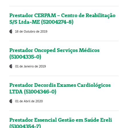
Prestador CERPAM – Centro de Reabilitação
S/S Ltda-ME (52004274-8)
18 de Outubro de 2019
Prestador Oncoped Serviços Médicos
(51004335-0)
01 de Janeiro de 2019
Prestador Decordis Exames Cardiológicos
LTDA (51004346-0)
01 de Abril de 2020
Prestador Essencial Gestão em Saúde Ereli
(51004354-7)