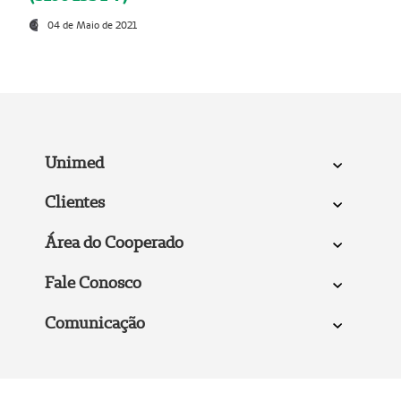
04 de Maio de 2021
Unimed
Clientes
Área do Cooperado
Fale Conosco
Comunicação