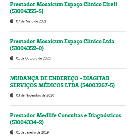
Prestador Mosaicum Espaço Clínico Eireli
(51004355-5)
07 de Maio de 2021
Prestador Mosaicum Espaço Clínico Ltda
(51004352-0)
01 de Outubro de 2020
MUDANÇA DE ENDEREÇO - DIAGITAB
SERVIÇOS MÉDICOS LTDA (54003267-5)
03 de Novembro de 2020
Prestador Medlife Consultas e Diagnósticos
(51004334-2)
01 de Janeiro de 2019