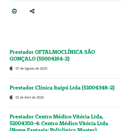
Prestador OFTALMOCLÍNICA SÃO
GONÇALO (55004164-2)
07 de Agosto de 2020
Prestador Clínica Itaipú Ltda (51004348-2)
01 de Abril de 2020
Prestador Centro Médico Vitória Ltda,
51004350-4: Centro Médico Vitória Ltda
(Nome Fantasia: Policlínica Master)