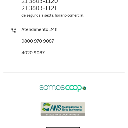
21 3803-1120
21 3803-1121
de segunda a sexta, horário comercial
Atendimento 24h
0800 970 9087
4020 9087