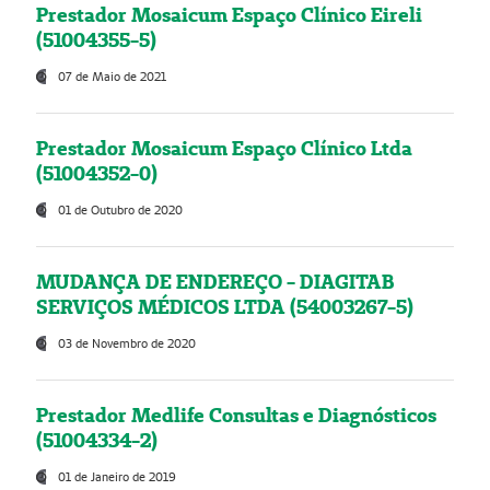
Prestador Mosaicum Espaço Clínico Eireli
(51004355-5)
07 de Maio de 2021
Prestador Mosaicum Espaço Clínico Ltda
(51004352-0)
01 de Outubro de 2020
MUDANÇA DE ENDEREÇO - DIAGITAB
SERVIÇOS MÉDICOS LTDA (54003267-5)
03 de Novembro de 2020
Prestador Medlife Consultas e Diagnósticos
(51004334-2)
01 de Janeiro de 2019