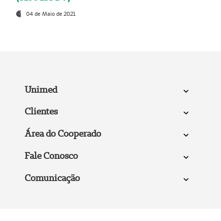
04 de Maio de 2021
Unimed
Clientes
Área do Cooperado
Fale Conosco
Comunicação