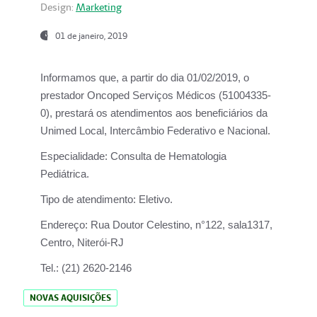
Design:
Marketing
01 de janeiro, 2019
Informamos que, a partir do
dia 01/02/2019
, o
prestador
Oncoped Serviços Médicos
(51004335-
0), prestará os atendimentos aos beneficiários da
Unimed Local, Intercâmbio Federativo e Nacional.
Especialidade:
Consulta de Hematologia
Pediátrica.
Tipo de atendimento:
Eletivo.
Endereço:
Rua Doutor Celestino, n°122, sala1317,
Centro, Niterói-RJ
Tel.:
(21) 2620-2146
NOVAS AQUISIÇÕES