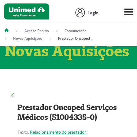
Login
Acesso Rápido
Comunicação
Novas Aquisições
Prestador Oncoped Serviços Médicos (51004335-0)
Novas Aquisições
Prestador Oncoped Serviços
Médicos (51004335-0)
Texto:
Relacionamento do prestador