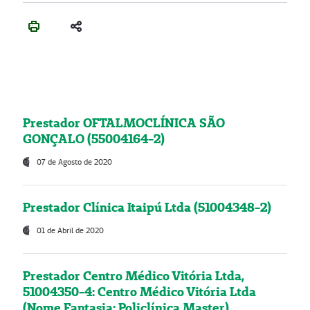
Prestador OFTALMOCLÍNICA SÃO
GONÇALO (55004164-2)
07 de Agosto de 2020
Prestador Clínica Itaipú Ltda (51004348-2)
01 de Abril de 2020
Prestador Centro Médico Vitória Ltda,
51004350-4: Centro Médico Vitória Ltda
(Nome Fantasia: Policlínica Master)