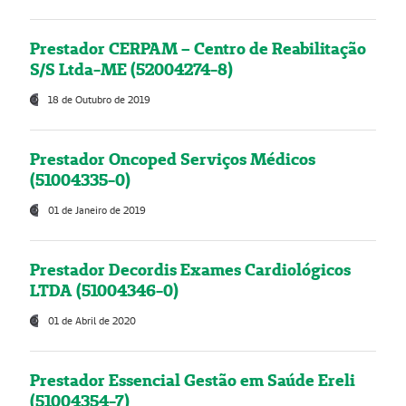
Prestador CERPAM – Centro de Reabilitação
S/S Ltda-ME (52004274-8)
18 de Outubro de 2019
Prestador Oncoped Serviços Médicos
(51004335-0)
01 de Janeiro de 2019
Prestador Decordis Exames Cardiológicos
LTDA (51004346-0)
01 de Abril de 2020
Prestador Essencial Gestão em Saúde Ereli
(51004354-7)