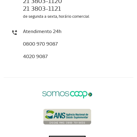
21 3803-1120
21 3803-1121
de segunda a sexta, horário comercial
Atendimento 24h
0800 970 9087
4020 9087