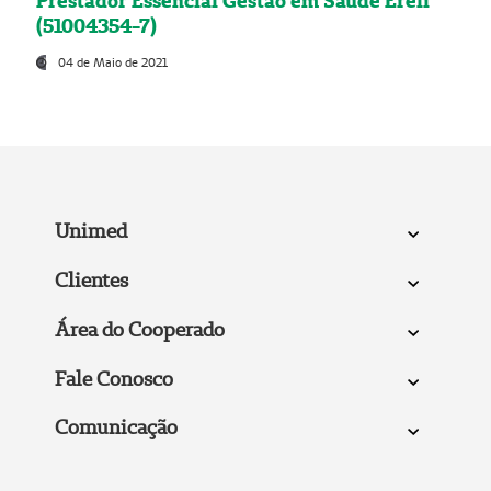
Prestador Essencial Gestão em Saúde Ereli
(51004354-7)
04 de Maio de 2021
Unimed
Clientes
Área do Cooperado
Fale Conosco
Comunicação