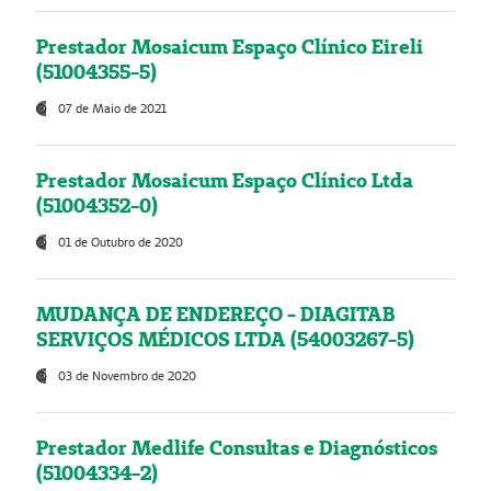
Prestador Mosaicum Espaço Clínico Eireli
(51004355-5)
07 de Maio de 2021
Prestador Mosaicum Espaço Clínico Ltda
(51004352-0)
01 de Outubro de 2020
MUDANÇA DE ENDEREÇO - DIAGITAB
SERVIÇOS MÉDICOS LTDA (54003267-5)
03 de Novembro de 2020
Prestador Medlife Consultas e Diagnósticos
(51004334-2)