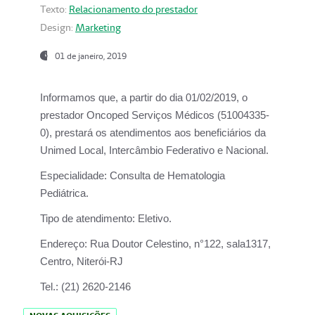
Texto:
Relacionamento do prestador
Design:
Marketing
01 de janeiro, 2019
Informamos que, a partir do
dia 01/02/2019
, o
prestador
Oncoped Serviços Médicos
(51004335-
0), prestará os atendimentos aos beneficiários da
Unimed Local, Intercâmbio Federativo e Nacional.
Especialidade:
Consulta de Hematologia
Pediátrica.
Tipo de atendimento:
Eletivo.
Endereço:
Rua Doutor Celestino, n°122, sala1317,
Centro, Niterói-RJ
Tel.:
(21) 2620-2146