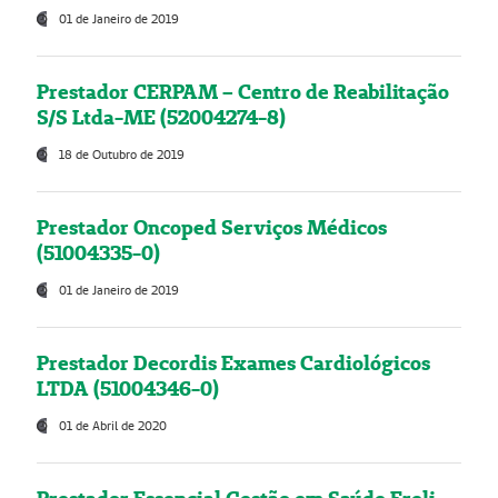
01 de Janeiro de 2019
Prestador CERPAM – Centro de Reabilitação
S/S Ltda-ME (52004274-8)
18 de Outubro de 2019
Prestador Oncoped Serviços Médicos
(51004335-0)
01 de Janeiro de 2019
Prestador Decordis Exames Cardiológicos
LTDA (51004346-0)
01 de Abril de 2020