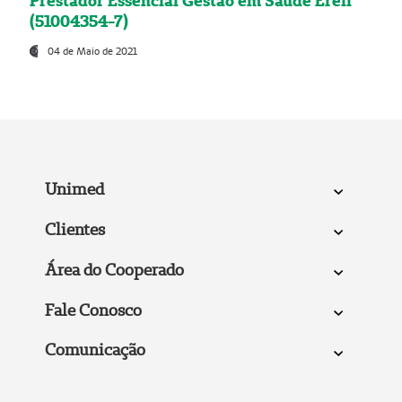
Prestador Essencial Gestão em Saúde Ereli
(51004354-7)
04 de Maio de 2021
Unimed
Clientes
Área do Cooperado
Fale Conosco
Comunicação