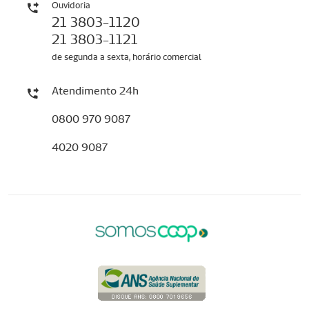
Ouvidoria
21 3803-1120
21 3803-1121
de segunda a sexta, horário comercial
Atendimento 24h
0800 970 9087
4020 9087