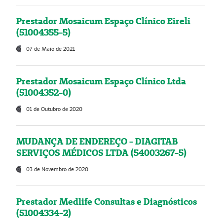
Prestador Mosaicum Espaço Clínico Eireli
(51004355-5)
07 de Maio de 2021
Prestador Mosaicum Espaço Clínico Ltda
(51004352-0)
01 de Outubro de 2020
MUDANÇA DE ENDEREÇO - DIAGITAB
SERVIÇOS MÉDICOS LTDA (54003267-5)
03 de Novembro de 2020
Prestador Medlife Consultas e Diagnósticos
(51004334-2)