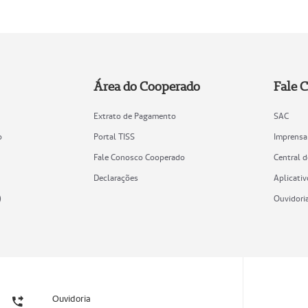
Área do Cooperado
Fale 
Extrato de Pagamento
SAC
o
Portal TISS
Imprensa
Fale Conosco Cooperado
Central 
Declarações
Aplicativ
)
Ouvidori
Ouvidoria