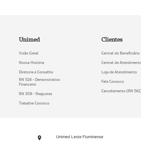
Unimed
Clientes
Visão Geral
Central do Beneficiário
Nossa História
Central de Atendiment
Diretoria e Conselho
Loja de Atendimento
RN 518 - Demonstrativo
Fale Conosco
Financeiro
Cancelamento (RN 561
RN 309 - Reajustes
Trabalhe Conosco
Unimed Leste Fluminense