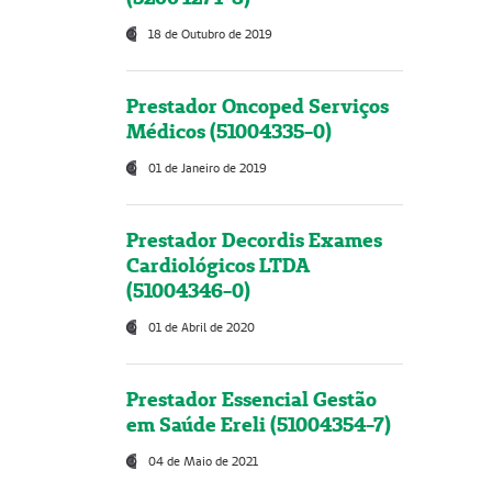
18 de Outubro de 2019
Prestador Oncoped Serviços
Médicos (51004335-0)
01 de Janeiro de 2019
Prestador Decordis Exames
Cardiológicos LTDA
(51004346-0)
01 de Abril de 2020
Prestador Essencial Gestão
em Saúde Ereli (51004354-7)
04 de Maio de 2021