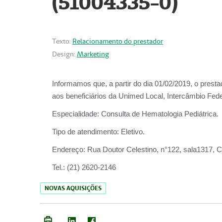
(51004335-0)
Texto:
Relacionamento do prestador
Design:
Marketing
Informamos que, a partir do
dia 01/02/2019
, o prest
aos beneficiários da
Unimed Local, Intercâmbio Fede
Especialidade:
Consulta de Hematologia Pediátrica.
Tipo de atendimento:
Eletivo.
Endereço:
Rua Doutor Celestino, n°122, sala1317, Ce
Tel.:
(21) 2620-2146
NOVAS AQUISIÇÕES