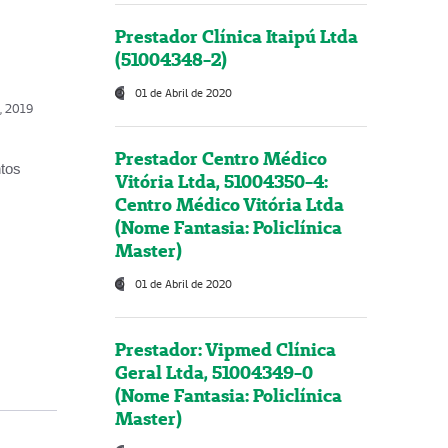
Prestador Clínica Itaipú Ltda
(51004348-2)
01 de Abril de 2020
o, 2019
Prestador Centro Médico
ntos
Vitória Ltda, 51004350-4:
Centro Médico Vitória Ltda
(Nome Fantasia: Policlínica
Master)
01 de Abril de 2020
Prestador: Vipmed Clínica
Geral Ltda, 51004349-0
(Nome Fantasia: Policlínica
Master)