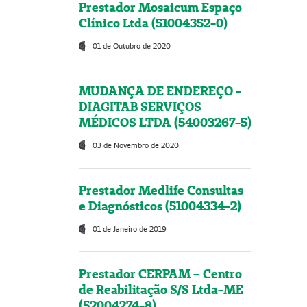
Prestador Mosaicum Espaço
Clínico Ltda (51004352-0)
01 de Outubro de 2020
MUDANÇA DE ENDEREÇO -
DIAGITAB SERVIÇOS
MÉDICOS LTDA (54003267-5)
03 de Novembro de 2020
Prestador Medlife Consultas
e Diagnósticos (51004334-2)
01 de Janeiro de 2019
Prestador CERPAM – Centro
de Reabilitação S/S Ltda-ME
(52004274-8)