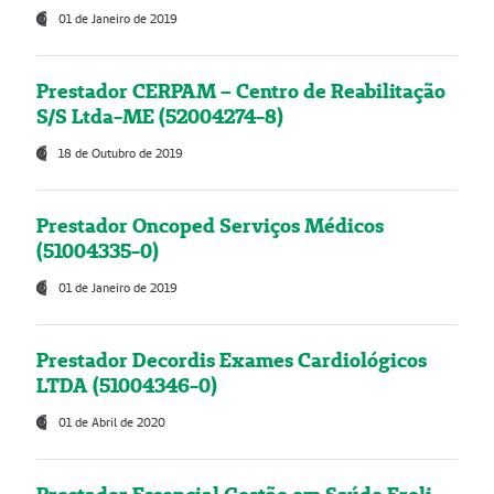
01 de Janeiro de 2019
Prestador CERPAM – Centro de Reabilitação
S/S Ltda-ME (52004274-8)
18 de Outubro de 2019
Prestador Oncoped Serviços Médicos
(51004335-0)
01 de Janeiro de 2019
Prestador Decordis Exames Cardiológicos
LTDA (51004346-0)
01 de Abril de 2020