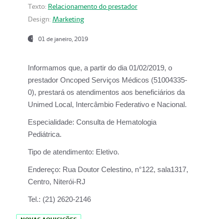
Texto:
Relacionamento do prestador
Design:
Marketing
01 de janeiro, 2019
Informamos que, a partir do
dia 01/02/2019
, o
prestador
Oncoped Serviços Médicos
(51004335-
0), prestará os atendimentos aos beneficiários da
Unimed Local, Intercâmbio Federativo e Nacional.
Especialidade:
Consulta de Hematologia
Pediátrica.
Tipo de atendimento:
Eletivo.
Endereço:
Rua Doutor Celestino, n°122, sala1317,
Centro, Niterói-RJ
Tel.:
(21) 2620-2146