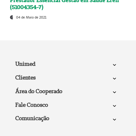
Prestador Essencial Gestão em Saúde Ereli
(51004354-7)
04 de Maio de 2021
Unimed
Clientes
Área do Cooperado
Fale Conosco
Comunicação