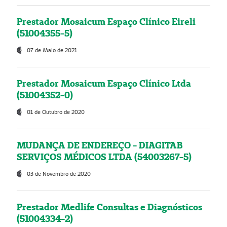
Prestador Mosaicum Espaço Clínico Eireli
(51004355-5)
07 de Maio de 2021
Prestador Mosaicum Espaço Clínico Ltda
(51004352-0)
01 de Outubro de 2020
MUDANÇA DE ENDEREÇO - DIAGITAB
SERVIÇOS MÉDICOS LTDA (54003267-5)
03 de Novembro de 2020
Prestador Medlife Consultas e Diagnósticos
(51004334-2)