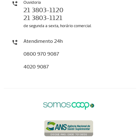
Ouvidoria
21 3803-1120
21 3803-1121
de segunda a sexta, horário comercial
Atendimento 24h
0800 970 9087
4020 9087