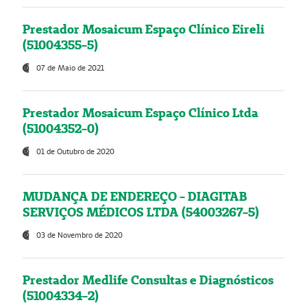
Prestador Mosaicum Espaço Clínico Eireli
(51004355-5)
07 de Maio de 2021
Prestador Mosaicum Espaço Clínico Ltda
(51004352-0)
01 de Outubro de 2020
MUDANÇA DE ENDEREÇO - DIAGITAB
SERVIÇOS MÉDICOS LTDA (54003267-5)
03 de Novembro de 2020
Prestador Medlife Consultas e Diagnósticos
(51004334-2)