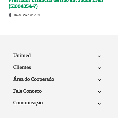
Prestador Essencial Gestão em Saúde Ereli
(51004354-7)
04 de Maio de 2021
Unimed
Clientes
Área do Cooperado
Fale Conosco
Comunicação