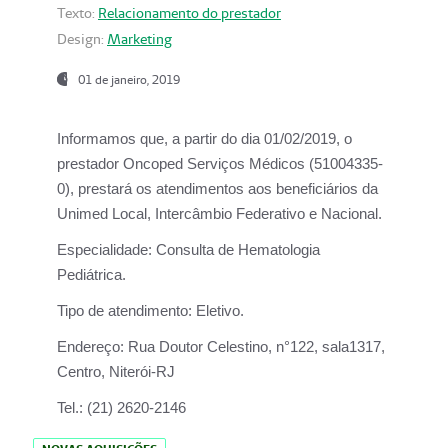
Texto:
Relacionamento do prestador
Design:
Marketing
01 de janeiro, 2019
Informamos que, a partir do
dia 01/02/2019
, o
prestador
Oncoped Serviços Médicos
(51004335-
0), prestará os atendimentos aos beneficiários da
Unimed Local, Intercâmbio Federativo e Nacional.
Especialidade:
Consulta de Hematologia
Pediátrica.
Tipo de atendimento:
Eletivo.
Endereço:
Rua Doutor Celestino, n°122, sala1317,
Centro, Niterói-RJ
Tel.:
(21) 2620-2146