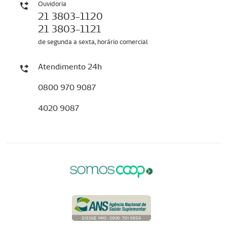
Ouvidoria
21 3803-1120
21 3803-1121
de segunda a sexta, horário comercial
Atendimento 24h
0800 970 9087
4020 9087