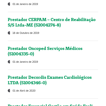
01 de Janeiro de 2019
Prestador CERPAM – Centro de Reabilitação
S/S Ltda-ME (52004274-8)
18 de Outubro de 2019
Prestador Oncoped Serviços Médicos
(51004335-0)
01 de Janeiro de 2019
Prestador Decordis Exames Cardiológicos
LTDA (51004346-0)
01 de Abril de 2020