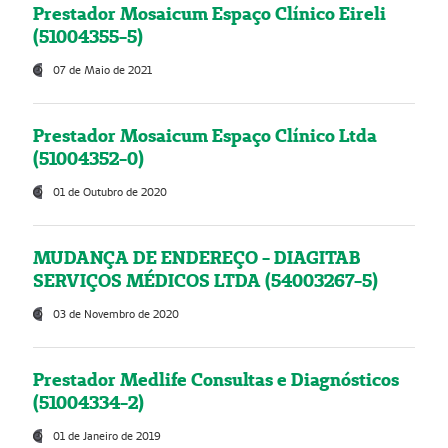
Prestador Mosaicum Espaço Clínico Eireli
(51004355-5)
07 de Maio de 2021
Prestador Mosaicum Espaço Clínico Ltda
(51004352-0)
01 de Outubro de 2020
MUDANÇA DE ENDEREÇO - DIAGITAB
SERVIÇOS MÉDICOS LTDA (54003267-5)
03 de Novembro de 2020
Prestador Medlife Consultas e Diagnósticos
(51004334-2)
01 de Janeiro de 2019