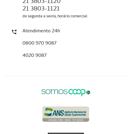
21 3803-1120
21 3803-1121
de segunda a sexta, horário comercial
Atendimento 24h
0800 970 9087
4020 9087