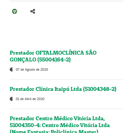
Prestador OFTALMOCLÍNICA SÃO
GONÇALO (55004164-2)
07 de Agosto de 2020
Prestador Clínica Itaipú Ltda (51004348-2)
01 de Abril de 2020
Prestador Centro Médico Vitória Ltda,
51004350-4: Centro Médico Vitória Ltda
(Nome Fantasia: Policlínica Master)