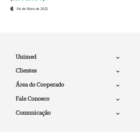
04 de Maio de 2021
Unimed
Clientes
Área do Cooperado
Fale Conosco
Comunicação