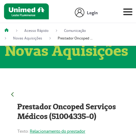
Login
Acesso Rápido
Comunicação
Novas Aquisições
Prestador Oncoped Serviços Médicos (51004335-0)
Novas Aquisições
Prestador Oncoped Serviços
Médicos (51004335-0)
Texto:
Relacionamento do prestador