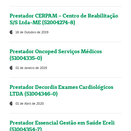
Prestador CERPAM – Centro de Reabilitação
S/S Ltda-ME (52004274-8)
18 de Outubro de 2019
Prestador Oncoped Serviços Médicos
(51004335-0)
01 de Janeiro de 2019
Prestador Decordis Exames Cardiológicos
LTDA (51004346-0)
01 de Abril de 2020
Prestador Essencial Gestão em Saúde Ereli
(51004354-7)