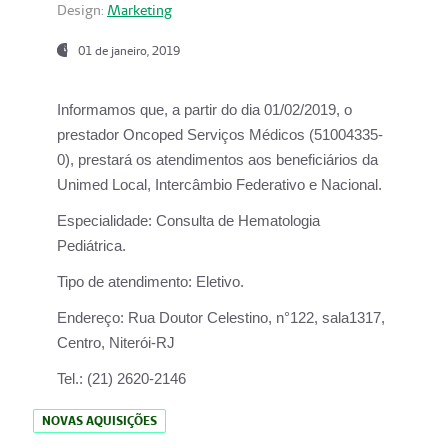
Design:
Marketing
01 de janeiro, 2019
Informamos que, a partir do
dia 01/02/2019
, o
prestador
Oncoped Serviços Médicos
(51004335-
0), prestará os atendimentos aos beneficiários da
Unimed Local, Intercâmbio Federativo e Nacional.
Especialidade:
Consulta de Hematologia
Pediátrica.
Tipo de atendimento:
Eletivo.
Endereço:
Rua Doutor Celestino, n°122, sala1317,
Centro, Niterói-RJ
Tel.:
(21) 2620-2146
NOVAS AQUISIÇÕES