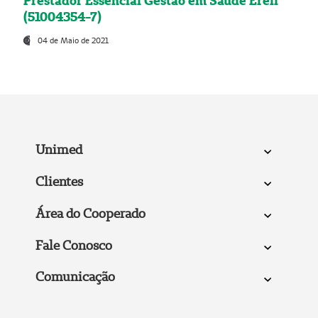
Prestador Essencial Gestão em Saúde Ereli
(51004354-7)
04 de Maio de 2021
Unimed
Clientes
Área do Cooperado
Fale Conosco
Comunicação