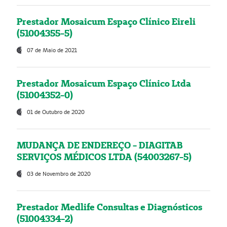
Prestador Mosaicum Espaço Clínico Eireli
(51004355-5)
07 de Maio de 2021
Prestador Mosaicum Espaço Clínico Ltda
(51004352-0)
01 de Outubro de 2020
MUDANÇA DE ENDEREÇO - DIAGITAB
SERVIÇOS MÉDICOS LTDA (54003267-5)
03 de Novembro de 2020
Prestador Medlife Consultas e Diagnósticos
(51004334-2)