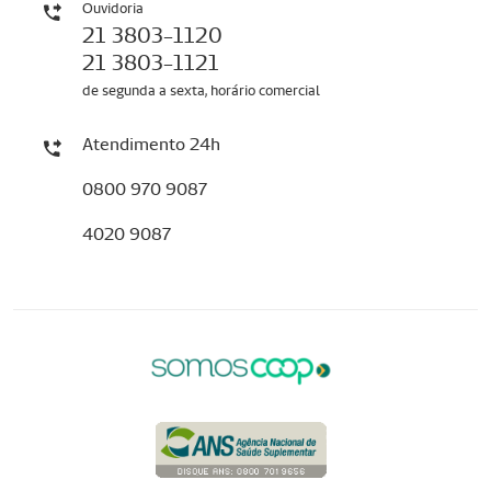
Ouvidoria
21 3803-1120
21 3803-1121
de segunda a sexta, horário comercial
Atendimento 24h
0800 970 9087
4020 9087