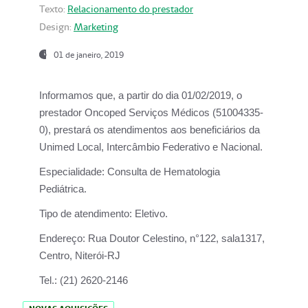
Texto:
Relacionamento do prestador
Design:
Marketing
01 de janeiro, 2019
Informamos que, a partir do
dia 01/02/2019
, o
prestador
Oncoped Serviços Médicos
(51004335-
0), prestará os atendimentos aos beneficiários da
Unimed Local, Intercâmbio Federativo e Nacional.
Especialidade:
Consulta de Hematologia
Pediátrica.
Tipo de atendimento:
Eletivo.
Endereço:
Rua Doutor Celestino, n°122, sala1317,
Centro, Niterói-RJ
Tel.:
(21) 2620-2146