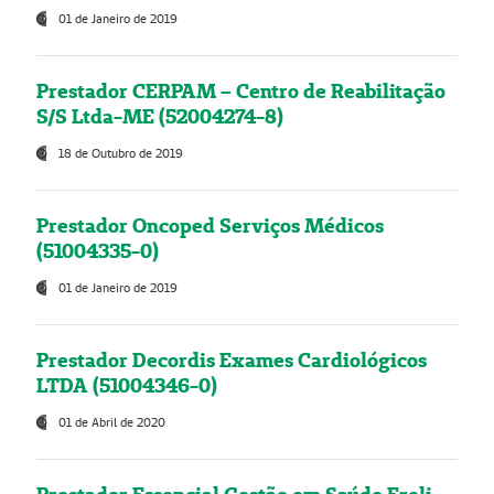
01 de Janeiro de 2019
Prestador CERPAM – Centro de Reabilitação
S/S Ltda-ME (52004274-8)
18 de Outubro de 2019
Prestador Oncoped Serviços Médicos
(51004335-0)
01 de Janeiro de 2019
Prestador Decordis Exames Cardiológicos
LTDA (51004346-0)
01 de Abril de 2020