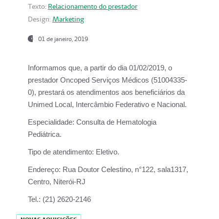
Texto:
Relacionamento do prestador
Design:
Marketing
01 de janeiro, 2019
Informamos que, a partir do
dia 01/02/2019
, o
prestador
Oncoped Serviços Médicos
(51004335-
0), prestará os atendimentos aos beneficiários da
Unimed Local, Intercâmbio Federativo e Nacional.
Especialidade:
Consulta de Hematologia
Pediátrica.
Tipo de atendimento:
Eletivo.
Endereço:
Rua Doutor Celestino, n°122, sala1317,
Centro, Niterói-RJ
Tel.:
(21) 2620-2146