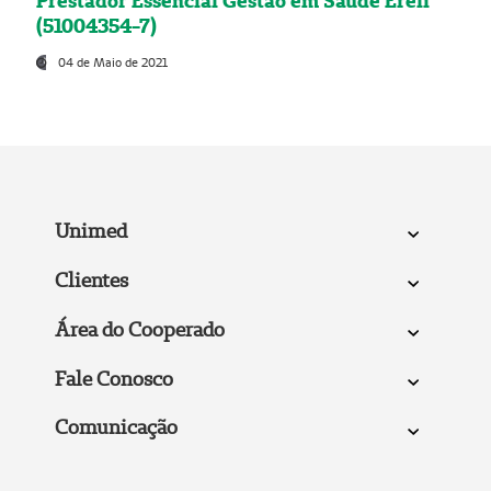
Prestador Essencial Gestão em Saúde Ereli
(51004354-7)
04 de Maio de 2021
Unimed
Clientes
Área do Cooperado
Fale Conosco
Comunicação