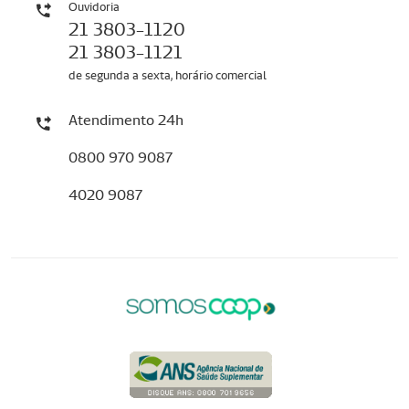
Ouvidoria
21 3803-1120
21 3803-1121
de segunda a sexta, horário comercial
Atendimento 24h
0800 970 9087
4020 9087