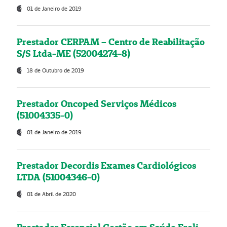
01 de Janeiro de 2019
Prestador CERPAM – Centro de Reabilitação
S/S Ltda-ME (52004274-8)
18 de Outubro de 2019
Prestador Oncoped Serviços Médicos
(51004335-0)
01 de Janeiro de 2019
Prestador Decordis Exames Cardiológicos
LTDA (51004346-0)
01 de Abril de 2020