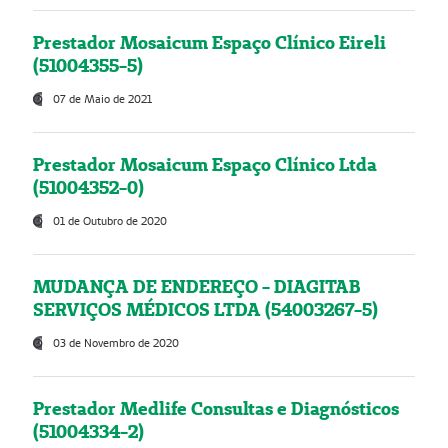
Prestador Mosaicum Espaço Clínico Eireli
(51004355-5)
07 de Maio de 2021
Prestador Mosaicum Espaço Clínico Ltda
(51004352-0)
01 de Outubro de 2020
MUDANÇA DE ENDEREÇO - DIAGITAB
SERVIÇOS MÉDICOS LTDA (54003267-5)
03 de Novembro de 2020
Prestador Medlife Consultas e Diagnósticos
(51004334-2)