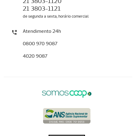
21 3803-1120
21 3803-1121
de segunda a sexta, horário comercial
Atendimento 24h
0800 970 9087
4020 9087