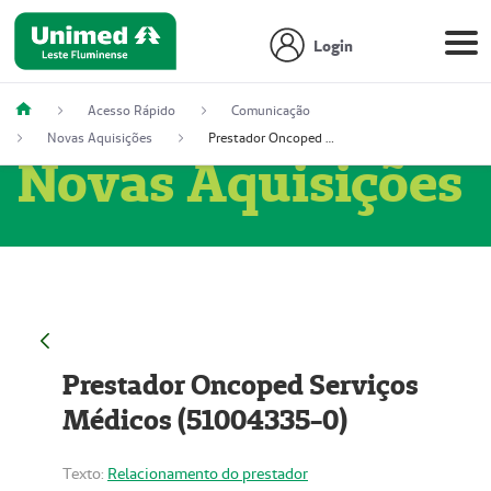
Login
Acesso Rápido
Comunicação
Novas Aquisições
Prestador Oncoped Serviços Médicos (51004335-0)
Novas Aquisições
Prestador Oncoped Serviços
Médicos (51004335-0)
Texto:
Relacionamento do prestador