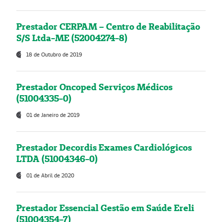
Prestador CERPAM – Centro de Reabilitação
S/S Ltda-ME (52004274-8)
18 de Outubro de 2019
Prestador Oncoped Serviços Médicos
(51004335-0)
01 de Janeiro de 2019
Prestador Decordis Exames Cardiológicos
LTDA (51004346-0)
01 de Abril de 2020
Prestador Essencial Gestão em Saúde Ereli
(51004354-7)