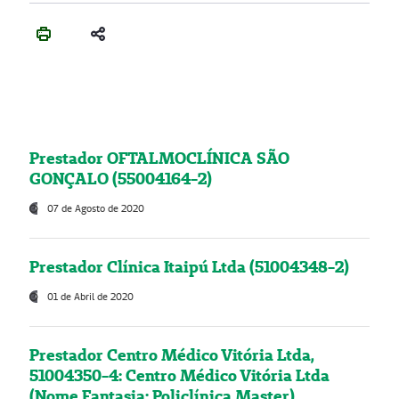
Prestador OFTALMOCLÍNICA SÃO
GONÇALO (55004164-2)
07 de Agosto de 2020
Prestador Clínica Itaipú Ltda (51004348-2)
01 de Abril de 2020
Prestador Centro Médico Vitória Ltda,
51004350-4: Centro Médico Vitória Ltda
(Nome Fantasia: Policlínica Master)