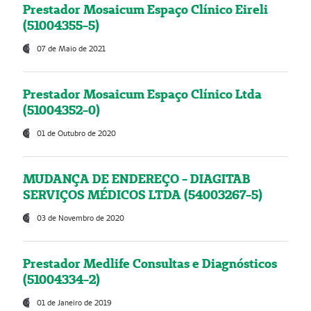
Prestador Mosaicum Espaço Clínico Eireli
(51004355-5)
07 de Maio de 2021
Prestador Mosaicum Espaço Clínico Ltda
(51004352-0)
01 de Outubro de 2020
MUDANÇA DE ENDEREÇO - DIAGITAB
SERVIÇOS MÉDICOS LTDA (54003267-5)
03 de Novembro de 2020
Prestador Medlife Consultas e Diagnósticos
(51004334-2)
01 de Janeiro de 2019