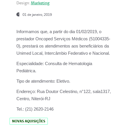
Design:
Marketing
01 de janeiro, 2019
Informamos que, a partir do
dia 01/02/2019
, o
prestador
Oncoped Serviços Médicos
(51004335-
0), prestará os atendimentos aos beneficiários da
Unimed Local, Intercâmbio Federativo e Nacional.
Especialidade:
Consulta de Hematologia
Pediátrica.
Tipo de atendimento:
Eletivo.
Endereço:
Rua Doutor Celestino, n°122, sala1317,
Centro, Niterói-RJ
Tel.:
(21) 2620-2146
NOVAS AQUISIÇÕES