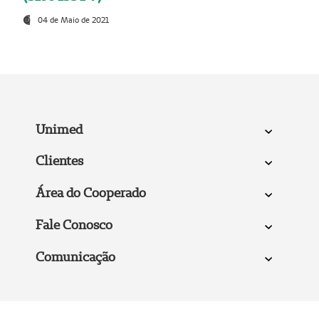
04 de Maio de 2021
Unimed
Clientes
Área do Cooperado
Fale Conosco
Comunicação