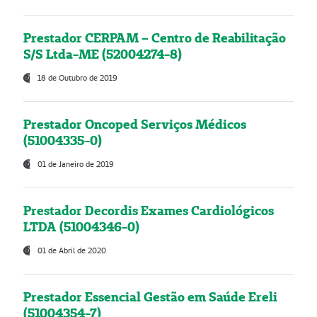
Prestador CERPAM – Centro de Reabilitação
S/S Ltda-ME (52004274-8)
18 de Outubro de 2019
Prestador Oncoped Serviços Médicos
(51004335-0)
01 de Janeiro de 2019
Prestador Decordis Exames Cardiológicos
LTDA (51004346-0)
01 de Abril de 2020
Prestador Essencial Gestão em Saúde Ereli
(51004354-7)