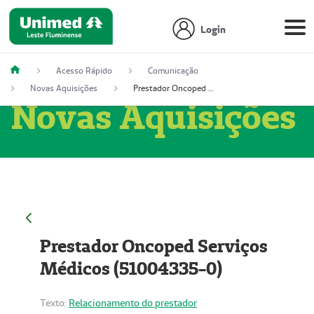
Login
Acesso Rápido
Comunicação
Novas Aquisições
Prestador Oncoped Serviços Médicos (51004335-0)
Novas Aquisições
Prestador Oncoped Serviços
Médicos (51004335-0)
Texto:
Relacionamento do prestador