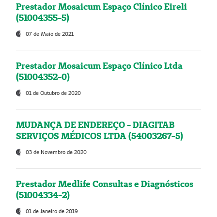
Prestador Mosaicum Espaço Clínico Eireli
(51004355-5)
07 de Maio de 2021
Prestador Mosaicum Espaço Clínico Ltda
(51004352-0)
01 de Outubro de 2020
MUDANÇA DE ENDEREÇO - DIAGITAB
SERVIÇOS MÉDICOS LTDA (54003267-5)
03 de Novembro de 2020
Prestador Medlife Consultas e Diagnósticos
(51004334-2)
01 de Janeiro de 2019