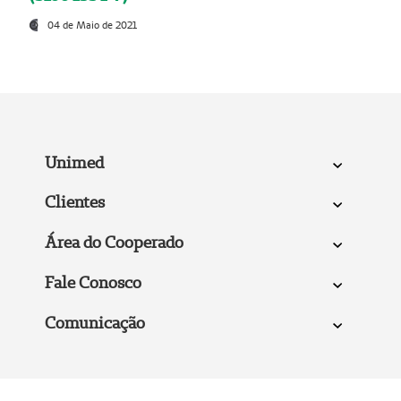
04 de Maio de 2021
Unimed
Clientes
Área do Cooperado
Fale Conosco
Comunicação