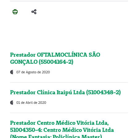
Prestador OFTALMOCLÍNICA SÃO
GONÇALO (55004164-2)
07 de Agosto de 2020
Prestador Clínica Itaipú Ltda (51004348-2)
01 de Abril de 2020
Prestador Centro Médico Vitória Ltda,
51004350-4: Centro Médico Vitória Ltda
(Nome Fantasia: Policlínica Master)