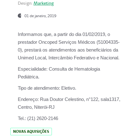
Design:
Marketing
01 de janeiro, 2019
Informamos que, a partir do
dia 01/02/2019
, o
prestador
Oncoped Serviços Médicos
(51004335-
0), prestará os atendimentos aos beneficiários da
Unimed Local, Intercâmbio Federativo e Nacional.
Especialidade:
Consulta de Hematologia
Pediátrica.
Tipo de atendimento:
Eletivo.
Endereço:
Rua Doutor Celestino, n°122, sala1317,
Centro, Niterói-RJ
Tel.:
(21) 2620-2146
NOVAS AQUISIÇÕES