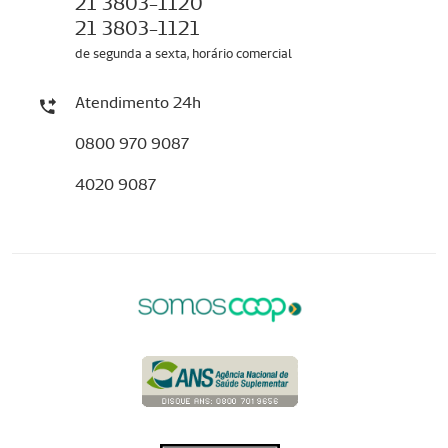
21 3803-1120
21 3803-1121
de segunda a sexta, horário comercial
Atendimento 24h
0800 970 9087
4020 9087