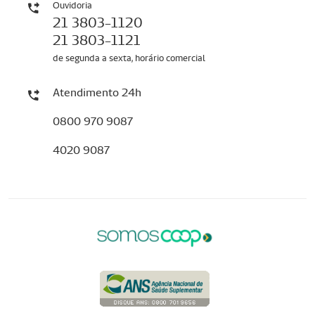
Ouvidoria
21 3803-1120
21 3803-1121
de segunda a sexta, horário comercial
Atendimento 24h
0800 970 9087
4020 9087