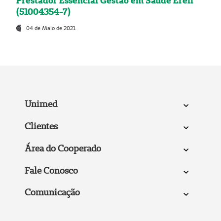
Prestador Essencial Gestão em Saúde Ereli
(51004354-7)
04 de Maio de 2021
Unimed
Clientes
Área do Cooperado
Fale Conosco
Comunicação