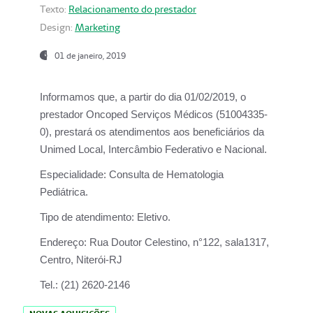
Texto:
Relacionamento do prestador
Design:
Marketing
01 de janeiro, 2019
Informamos que, a partir do
dia 01/02/2019
, o
prestador
Oncoped Serviços Médicos
(51004335-
0), prestará os atendimentos aos beneficiários da
Unimed Local, Intercâmbio Federativo e Nacional.
Especialidade:
Consulta de Hematologia
Pediátrica.
Tipo de atendimento:
Eletivo.
Endereço:
Rua Doutor Celestino, n°122, sala1317,
Centro, Niterói-RJ
Tel.:
(21) 2620-2146