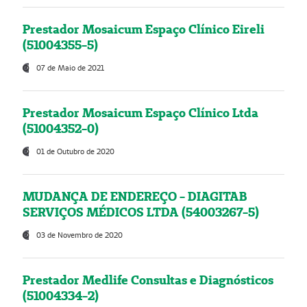
Prestador Mosaicum Espaço Clínico Eireli
(51004355-5)
07 de Maio de 2021
Prestador Mosaicum Espaço Clínico Ltda
(51004352-0)
01 de Outubro de 2020
MUDANÇA DE ENDEREÇO - DIAGITAB
SERVIÇOS MÉDICOS LTDA (54003267-5)
03 de Novembro de 2020
Prestador Medlife Consultas e Diagnósticos
(51004334-2)