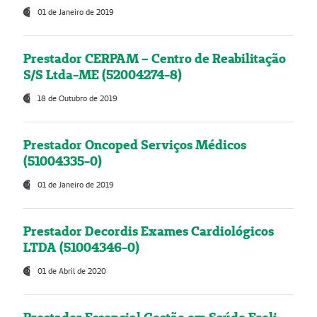
01 de Janeiro de 2019
Prestador CERPAM – Centro de Reabilitação
S/S Ltda-ME (52004274-8)
18 de Outubro de 2019
Prestador Oncoped Serviços Médicos
(51004335-0)
01 de Janeiro de 2019
Prestador Decordis Exames Cardiológicos
LTDA (51004346-0)
01 de Abril de 2020