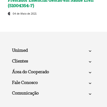
Prestador Essencial Gestão em Saúde Ereli
(51004354-7)
04 de Maio de 2021
Unimed
Clientes
Área do Cooperado
Fale Conosco
Comunicação