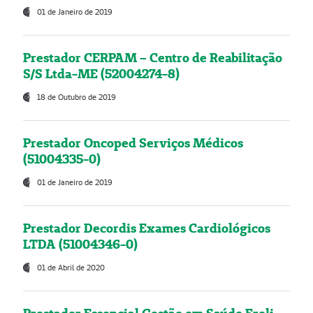
01 de Janeiro de 2019
Prestador CERPAM – Centro de Reabilitação
S/S Ltda-ME (52004274-8)
18 de Outubro de 2019
Prestador Oncoped Serviços Médicos
(51004335-0)
01 de Janeiro de 2019
Prestador Decordis Exames Cardiológicos
LTDA (51004346-0)
01 de Abril de 2020