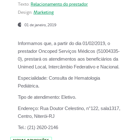
Texto:
Relacionamento do prestador
Design:
Marketing
01 de janeiro, 2019
Informamos que, a partir do
dia 01/02/2019
, o
prestador
Oncoped Serviços Médicos
(51004335-
0), prestará os atendimentos aos beneficiários da
Unimed Local, Intercâmbio Federativo e Nacional.
Especialidade:
Consulta de Hematologia
Pediátrica.
Tipo de atendimento:
Eletivo.
Endereço:
Rua Doutor Celestino, n°122, sala1317,
Centro, Niterói-RJ
Tel.:
(21) 2620-2146