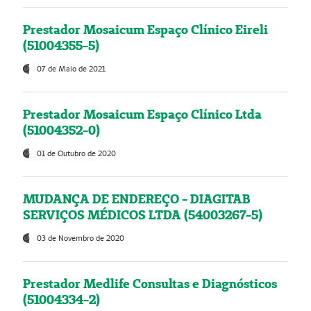
Prestador Mosaicum Espaço Clínico Eireli
(51004355-5)
07 de Maio de 2021
Prestador Mosaicum Espaço Clínico Ltda
(51004352-0)
01 de Outubro de 2020
MUDANÇA DE ENDEREÇO - DIAGITAB
SERVIÇOS MÉDICOS LTDA (54003267-5)
03 de Novembro de 2020
Prestador Medlife Consultas e Diagnósticos
(51004334-2)