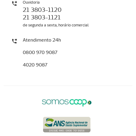
Ouvidoria
21 3803-1120
21 3803-1121
de segunda a sexta, horário comercial
Atendimento 24h
0800 970 9087
4020 9087