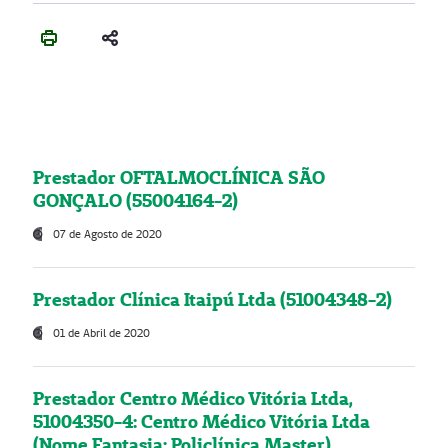
Prestador OFTALMOCLÍNICA SÃO
GONÇALO (55004164-2)
07 de Agosto de 2020
Prestador Clínica Itaipú Ltda (51004348-2)
01 de Abril de 2020
Prestador Centro Médico Vitória Ltda,
51004350-4: Centro Médico Vitória Ltda
(Nome Fantasia: Policlínica Master)