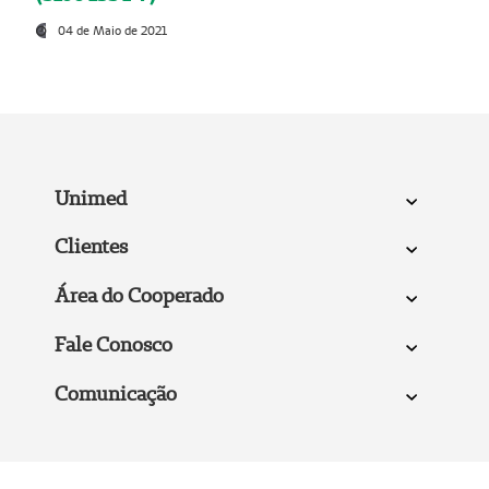
04 de Maio de 2021
Unimed
Clientes
Área do Cooperado
Fale Conosco
Comunicação