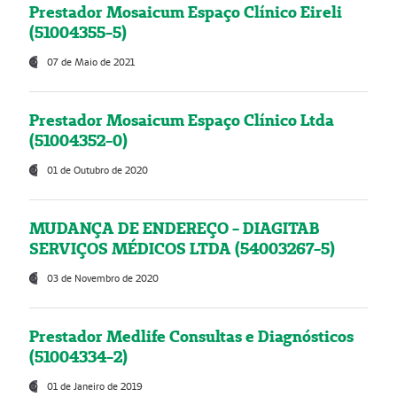
Prestador Mosaicum Espaço Clínico Eireli
(51004355-5)
07 de Maio de 2021
Prestador Mosaicum Espaço Clínico Ltda
(51004352-0)
01 de Outubro de 2020
MUDANÇA DE ENDEREÇO - DIAGITAB
SERVIÇOS MÉDICOS LTDA (54003267-5)
03 de Novembro de 2020
Prestador Medlife Consultas e Diagnósticos
(51004334-2)
01 de Janeiro de 2019