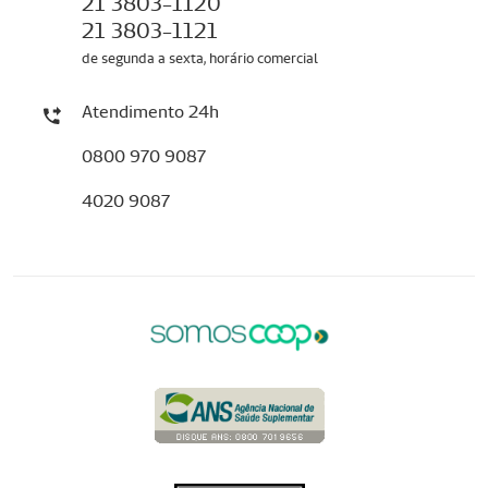
21 3803-1120
21 3803-1121
de segunda a sexta, horário comercial
Atendimento 24h
0800 970 9087
4020 9087