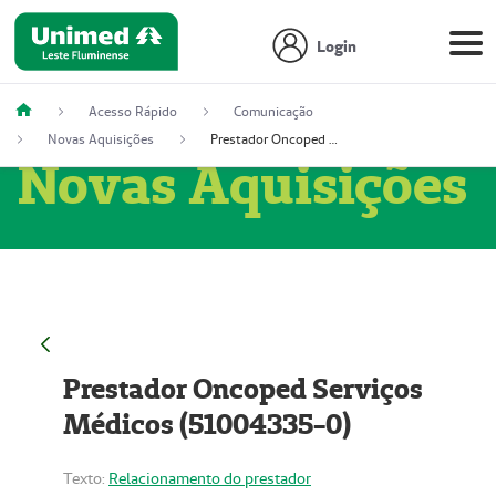
Login
Acesso Rápido
Comunicação
Novas Aquisições
Prestador Oncoped Serviços Médicos (51004335-0)
Novas Aquisições
Prestador Oncoped Serviços
Médicos (51004335-0)
Texto:
Relacionamento do prestador