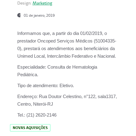
Design:
Marketing
01 de janeiro, 2019
Informamos que, a partir do
dia 01/02/2019
, o
prestador
Oncoped Serviços Médicos
(51004335-
0), prestará os atendimentos aos beneficiários da
Unimed Local, Intercâmbio Federativo e Nacional.
Especialidade:
Consulta de Hematologia
Pediátrica.
Tipo de atendimento:
Eletivo.
Endereço:
Rua Doutor Celestino, n°122, sala1317,
Centro, Niterói-RJ
Tel.:
(21) 2620-2146
NOVAS AQUISIÇÕES