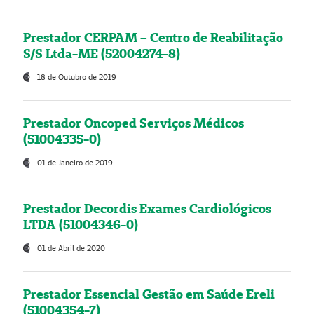
Prestador CERPAM – Centro de Reabilitação
S/S Ltda-ME (52004274-8)
18 de Outubro de 2019
Prestador Oncoped Serviços Médicos
(51004335-0)
01 de Janeiro de 2019
Prestador Decordis Exames Cardiológicos
LTDA (51004346-0)
01 de Abril de 2020
Prestador Essencial Gestão em Saúde Ereli
(51004354-7)