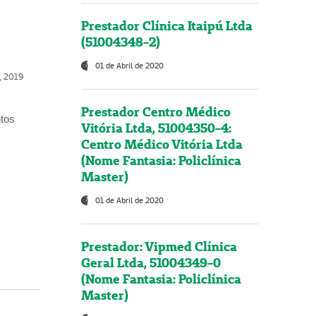
Prestador Clínica Itaipú Ltda
(51004348-2)
01 de Abril de 2020
o, 2019
Prestador Centro Médico
ntos
Vitória Ltda, 51004350-4:
Centro Médico Vitória Ltda
(Nome Fantasia: Policlínica
Master)
01 de Abril de 2020
Prestador: Vipmed Clínica
Geral Ltda, 51004349-0
(Nome Fantasia: Policlínica
Master)