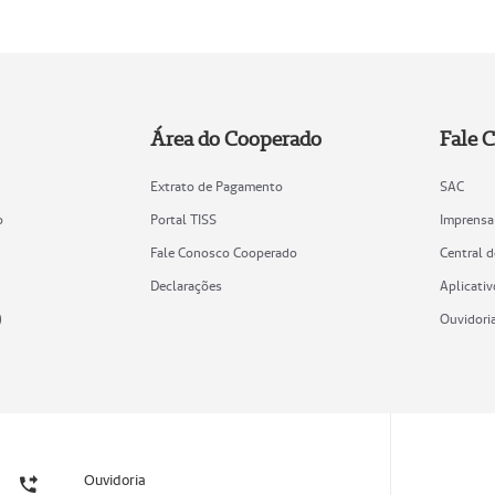
Área do Cooperado
Fale 
Extrato de Pagamento
SAC
o
Portal TISS
Imprensa
Fale Conosco Cooperado
Central 
Declarações
Aplicativ
)
Ouvidori
Ouvidoria