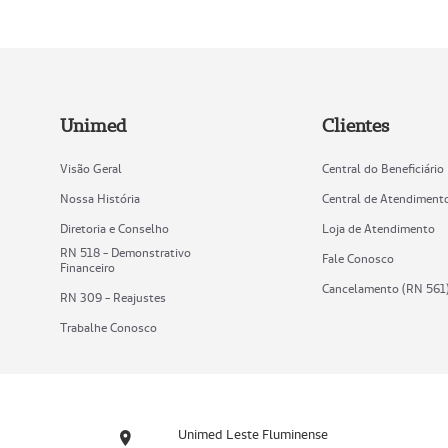
Unimed
Clientes
Visão Geral
Central do Beneficiário
Nossa História
Central de Atendiment
Diretoria e Conselho
Loja de Atendimento
RN 518 - Demonstrativo
Fale Conosco
Financeiro
Cancelamento (RN 561
RN 309 - Reajustes
Trabalhe Conosco
Unimed Leste Fluminense