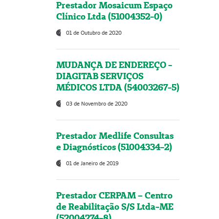
Prestador Mosaicum Espaço
Clínico Ltda (51004352-0)
01 de Outubro de 2020
MUDANÇA DE ENDEREÇO -
DIAGITAB SERVIÇOS
MÉDICOS LTDA (54003267-5)
03 de Novembro de 2020
Prestador Medlife Consultas
e Diagnósticos (51004334-2)
01 de Janeiro de 2019
Prestador CERPAM – Centro
de Reabilitação S/S Ltda-ME
(52004274-8)