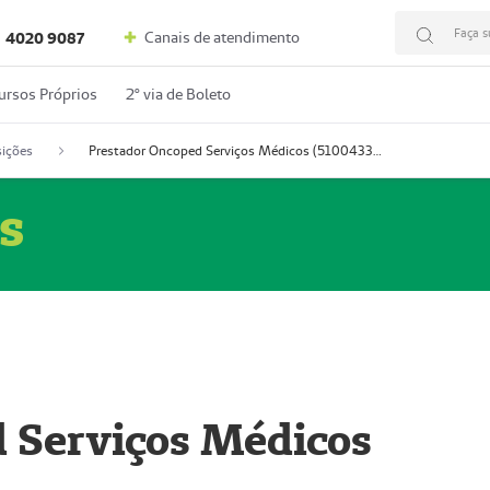
Faça s
Canais de atendimento
4020 9087
ursos Próprios
2º via de Boleto
ições
Prestador Oncoped Serviços Médicos (51004335-0)
s
 Serviços Médicos