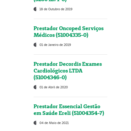
18 de Outubro de 2019
Prestador Oncoped Serviços
Médicos (51004335-0)
01 de Janeiro de 2019
Prestador Decordis Exames
Cardiológicos LTDA
(51004346-0)
01 de Abril de 2020
Prestador Essencial Gestão
em Saúde Ereli (51004354-7)
04 de Maio de 2021