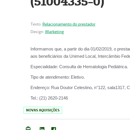
(51004335-0)
Texto:
Relacionamento do prestador
Design:
Marketing
Informamos que, a partir do
dia 01/02/2019
, o prest
aos beneficiários da
Unimed Local, Intercâmbio Fede
Especialidade:
Consulta de Hematologia Pediátrica.
Tipo de atendimento:
Eletivo.
Endereço:
Rua Doutor Celestino, n°122, sala1317, Ce
Tel.:
(21) 2620-2146
NOVAS AQUISIÇÕES