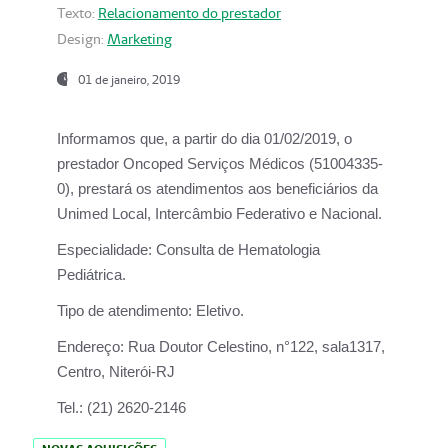
Texto:
Relacionamento do prestador
Design:
Marketing
01 de janeiro, 2019
Informamos que, a partir do
dia 01/02/2019
, o
prestador
Oncoped Serviços Médicos
(51004335-
0), prestará os atendimentos aos beneficiários da
Unimed Local, Intercâmbio Federativo e Nacional.
Especialidade:
Consulta de Hematologia
Pediátrica.
Tipo de atendimento:
Eletivo.
Endereço:
Rua Doutor Celestino, n°122, sala1317,
Centro, Niterói-RJ
Tel.:
(21) 2620-2146