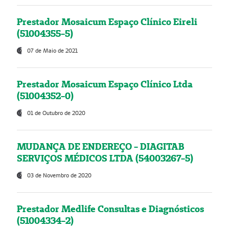
Prestador Mosaicum Espaço Clínico Eireli
(51004355-5)
07 de Maio de 2021
Prestador Mosaicum Espaço Clínico Ltda
(51004352-0)
01 de Outubro de 2020
MUDANÇA DE ENDEREÇO - DIAGITAB
SERVIÇOS MÉDICOS LTDA (54003267-5)
03 de Novembro de 2020
Prestador Medlife Consultas e Diagnósticos
(51004334-2)