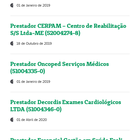
01 de Janeiro de 2019
Prestador CERPAM – Centro de Reabilitação
S/S Ltda-ME (52004274-8)
18 de Outubro de 2019
Prestador Oncoped Serviços Médicos
(51004335-0)
01 de Janeiro de 2019
Prestador Decordis Exames Cardiológicos
LTDA (51004346-0)
01 de Abril de 2020