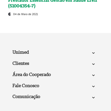
Prestador Essencial Gestão em Saúde Ereli
(51004354-7)
04 de Maio de 2021
Unimed
Clientes
Área do Cooperado
Fale Conosco
Comunicação