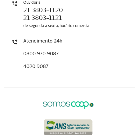
Ouvidoria
21 3803-1120
21 3803-1121
de segunda a sexta, horário comercial
Atendimento 24h
0800 970 9087
4020 9087