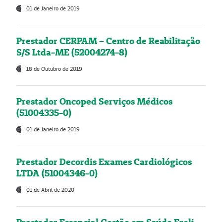
01 de Janeiro de 2019
Prestador CERPAM – Centro de Reabilitação
S/S Ltda-ME (52004274-8)
18 de Outubro de 2019
Prestador Oncoped Serviços Médicos
(51004335-0)
01 de Janeiro de 2019
Prestador Decordis Exames Cardiológicos
LTDA (51004346-0)
01 de Abril de 2020