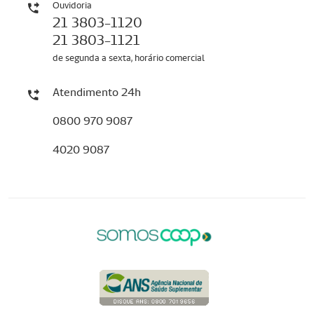
Ouvidoria
21 3803-1120
21 3803-1121
de segunda a sexta, horário comercial
Atendimento 24h
0800 970 9087
4020 9087