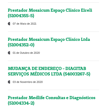
Prestador Mosaicum Espaço Clínico Eireli
(51004355-5)
07 de Maio de 2021
Prestador Mosaicum Espaço Clínico Ltda
(51004352-0)
01 de Outubro de 2020
MUDANÇA DE ENDEREÇO - DIAGITAB
SERVIÇOS MÉDICOS LTDA (54003267-5)
03 de Novembro de 2020
Prestador Medlife Consultas e Diagnósticos
(51004334-2)