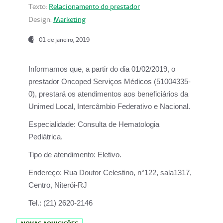
Texto:
Relacionamento do prestador
Design:
Marketing
01 de janeiro, 2019
Informamos que, a partir do
dia 01/02/2019
, o
prestador
Oncoped Serviços Médicos
(51004335-
0), prestará os atendimentos aos beneficiários da
Unimed Local, Intercâmbio Federativo e Nacional.
Especialidade:
Consulta de Hematologia
Pediátrica.
Tipo de atendimento:
Eletivo.
Endereço:
Rua Doutor Celestino, n°122, sala1317,
Centro, Niterói-RJ
Tel.:
(21) 2620-2146