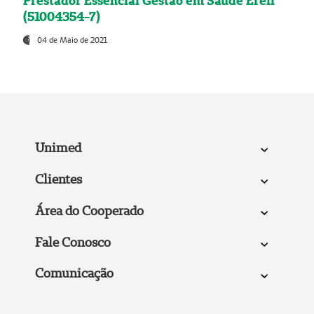
Prestador Essencial Gestão em Saúde Ereli
(51004354-7)
04 de Maio de 2021
Unimed
Clientes
Área do Cooperado
Fale Conosco
Comunicação