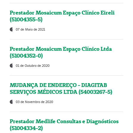
Prestador Mosaicum Espaço Clínico Eireli
(51004355-5)
07 de Maio de 2021
Prestador Mosaicum Espaço Clínico Ltda
(51004352-0)
01 de Outubro de 2020
MUDANÇA DE ENDEREÇO - DIAGITAB
SERVIÇOS MÉDICOS LTDA (54003267-5)
03 de Novembro de 2020
Prestador Medlife Consultas e Diagnósticos
(51004334-2)