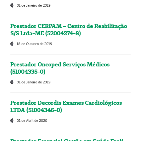
01 de Janeiro de 2019
Prestador CERPAM – Centro de Reabilitação
S/S Ltda-ME (52004274-8)
18 de Outubro de 2019
Prestador Oncoped Serviços Médicos
(51004335-0)
01 de Janeiro de 2019
Prestador Decordis Exames Cardiológicos
LTDA (51004346-0)
01 de Abril de 2020