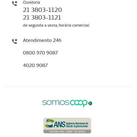
Ouvidoria
21 3803-1120
21 3803-1121
de segunda a sexta, horário comercial
Atendimento 24h
0800 970 9087
4020 9087