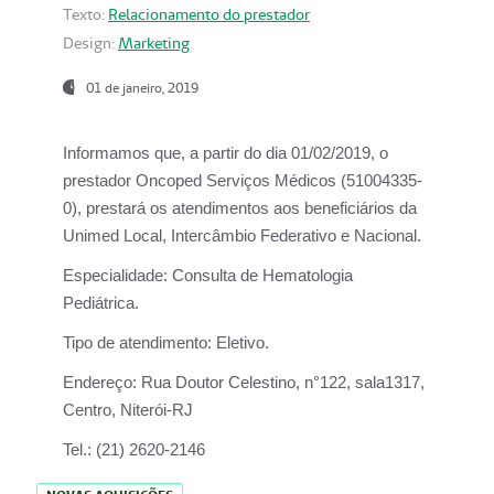
Texto:
Relacionamento do prestador
Design:
Marketing
01 de janeiro, 2019
Informamos que, a partir do
dia 01/02/2019
, o
prestador
Oncoped Serviços Médicos
(51004335-
0), prestará os atendimentos aos beneficiários da
Unimed Local, Intercâmbio Federativo e Nacional.
Especialidade:
Consulta de Hematologia
Pediátrica.
Tipo de atendimento:
Eletivo.
Endereço:
Rua Doutor Celestino, n°122, sala1317,
Centro, Niterói-RJ
Tel.:
(21) 2620-2146