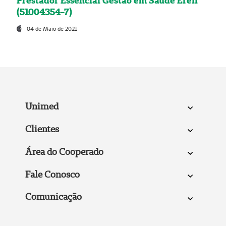
Prestador Essencial Gestão em Saúde Ereli
(51004354-7)
04 de Maio de 2021
Unimed
Clientes
Área do Cooperado
Fale Conosco
Comunicação