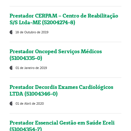
Prestador CERPAM – Centro de Reabilitação
S/S Ltda-ME (52004274-8)
18 de Outubro de 2019
Prestador Oncoped Serviços Médicos
(51004335-0)
01 de Janeiro de 2019
Prestador Decordis Exames Cardiológicos
LTDA (51004346-0)
01 de Abril de 2020
Prestador Essencial Gestão em Saúde Ereli
(51004354-7)