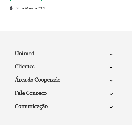
04 de Maio de 2021
Unimed
Clientes
Área do Cooperado
Fale Conosco
Comunicação