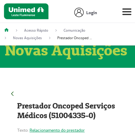
Login
Acesso Rápido
Comunicação
Novas Aquisições
Prestador Oncoped Serviços Médicos (51004335-0)
Novas Aquisições
Prestador Oncoped Serviços
Médicos (51004335-0)
Texto:
Relacionamento do prestador