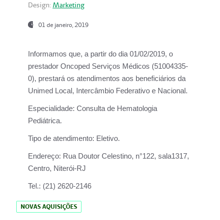
Design:
Marketing
01 de janeiro, 2019
Informamos que, a partir do
dia 01/02/2019
, o
prestador
Oncoped Serviços Médicos
(51004335-
0), prestará os atendimentos aos beneficiários da
Unimed Local, Intercâmbio Federativo e Nacional.
Especialidade:
Consulta de Hematologia
Pediátrica.
Tipo de atendimento:
Eletivo.
Endereço:
Rua Doutor Celestino, n°122, sala1317,
Centro, Niterói-RJ
Tel.:
(21) 2620-2146
NOVAS AQUISIÇÕES