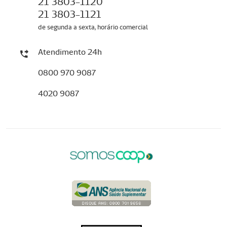
21 3803-1120
21 3803-1121
de segunda a sexta, horário comercial
Atendimento 24h
0800 970 9087
4020 9087