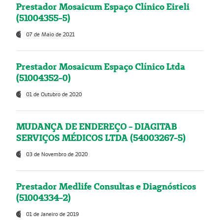
Prestador Mosaicum Espaço Clínico Eireli
(51004355-5)
07 de Maio de 2021
Prestador Mosaicum Espaço Clínico Ltda
(51004352-0)
01 de Outubro de 2020
MUDANÇA DE ENDEREÇO - DIAGITAB
SERVIÇOS MÉDICOS LTDA (54003267-5)
03 de Novembro de 2020
Prestador Medlife Consultas e Diagnósticos
(51004334-2)
01 de Janeiro de 2019