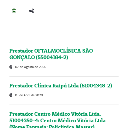
Prestador OFTALMOCLÍNICA SÃO
GONÇALO (55004164-2)
07 de Agosto de 2020
Prestador Clínica Itaipú Ltda (51004348-2)
01 de Abril de 2020
Prestador Centro Médico Vitória Ltda,
51004350-4: Centro Médico Vitória Ltda
(Nome Fantasia: Policlínica Master)