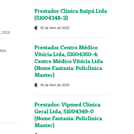
Prestador Clínica Itaipú Ltda
(51004348-2)
01 de Abril de 2020
o, 2019
Prestador Centro Médico
ntos
Vitória Ltda, 51004350-4:
Centro Médico Vitória Ltda
(Nome Fantasia: Policlínica
Master)
01 de Abril de 2020
Prestador: Vipmed Clínica
Geral Ltda, 51004349-0
(Nome Fantasia: Policlínica
Master)