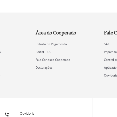
Área do Cooperado
Fale 
Extrato de Pagamento
SAC
o
Portal TISS
Imprensa
Fale Conosco Cooperado
Central 
Declarações
Aplicativ
)
Ouvidori
Ouvidoria