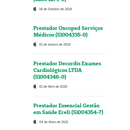
18 de Outubro de 2019
Prestador Oncoped Serviços
Médicos (51004335-0)
01 de Janeiro de 2019
Prestador Decordis Exames
Cardiológicos LTDA
(51004346-0)
01 de Abril de 2020
Prestador Essencial Gestão
em Saúde Ereli (51004354-7)
04 de Maio de 2021