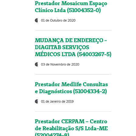
Prestador Mosaicum Espaço
Clínico Ltda (51004352-0)
01 de Outubro de 2020
MUDANÇA DE ENDEREÇO -
DIAGITAB SERVIÇOS
MÉDICOS LTDA (54003267-5)
03 de Novembro de 2020
Prestador Medlife Consultas
e Diagnósticos (51004334-2)
01 de Janeiro de 2019
Prestador CERPAM – Centro
de Reabilitação S/S Ltda-ME
(52004274-8)