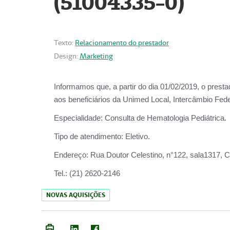
(51004335-0)
Texto:
Relacionamento do prestador
Design:
Marketing
Informamos que, a partir do
dia 01/02/2019
, o prest
aos beneficiários da
Unimed Local, Intercâmbio Fede
Especialidade:
Consulta de Hematologia Pediátrica.
Tipo de atendimento:
Eletivo.
Endereço:
Rua Doutor Celestino, n°122, sala1317, Ce
Tel.:
(21) 2620-2146
NOVAS AQUISIÇÕES