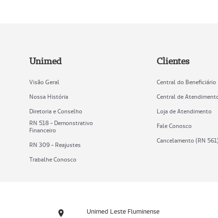
Unimed
Clientes
Visão Geral
Central do Beneficiário
Nossa História
Central de Atendiment
Diretoria e Conselho
Loja de Atendimento
RN 518 - Demonstrativo
Fale Conosco
Financeiro
Cancelamento (RN 561
RN 309 - Reajustes
Trabalhe Conosco
Unimed Leste Fluminense