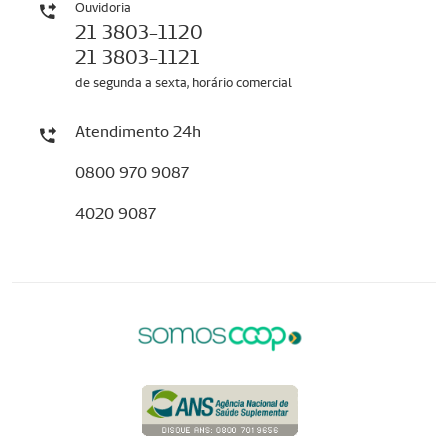
Ouvidoria
21 3803-1120
21 3803-1121
de segunda a sexta, horário comercial
Atendimento 24h
0800 970 9087
4020 9087