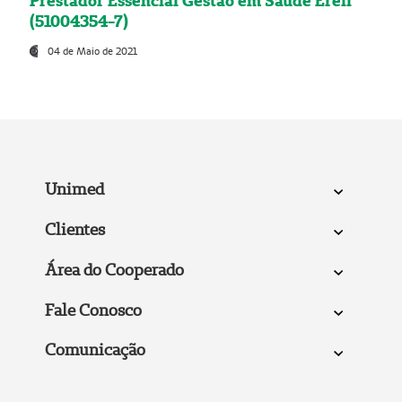
Prestador Essencial Gestão em Saúde Ereli
(51004354-7)
04 de Maio de 2021
Unimed
Clientes
Área do Cooperado
Fale Conosco
Comunicação