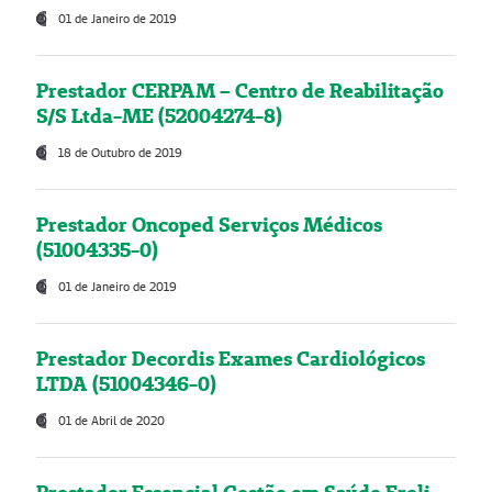
01 de Janeiro de 2019
Prestador CERPAM – Centro de Reabilitação
S/S Ltda-ME (52004274-8)
18 de Outubro de 2019
Prestador Oncoped Serviços Médicos
(51004335-0)
01 de Janeiro de 2019
Prestador Decordis Exames Cardiológicos
LTDA (51004346-0)
01 de Abril de 2020