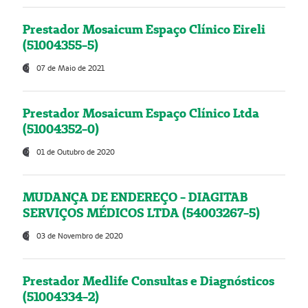
Prestador Mosaicum Espaço Clínico Eireli
(51004355-5)
07 de Maio de 2021
Prestador Mosaicum Espaço Clínico Ltda
(51004352-0)
01 de Outubro de 2020
MUDANÇA DE ENDEREÇO - DIAGITAB
SERVIÇOS MÉDICOS LTDA (54003267-5)
03 de Novembro de 2020
Prestador Medlife Consultas e Diagnósticos
(51004334-2)