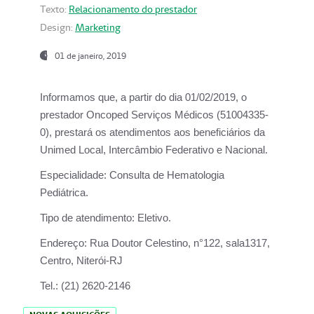
Texto:
Relacionamento do prestador
Design:
Marketing
01 de janeiro, 2019
Informamos que, a partir do
dia 01/02/2019
, o
prestador
Oncoped Serviços Médicos
(51004335-
0), prestará os atendimentos aos beneficiários da
Unimed Local, Intercâmbio Federativo e Nacional.
Especialidade:
Consulta de Hematologia
Pediátrica.
Tipo de atendimento:
Eletivo.
Endereço:
Rua Doutor Celestino, n°122, sala1317,
Centro, Niterói-RJ
Tel.:
(21) 2620-2146