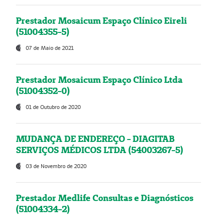
Prestador Mosaicum Espaço Clínico Eireli
(51004355-5)
07 de Maio de 2021
Prestador Mosaicum Espaço Clínico Ltda
(51004352-0)
01 de Outubro de 2020
MUDANÇA DE ENDEREÇO - DIAGITAB
SERVIÇOS MÉDICOS LTDA (54003267-5)
03 de Novembro de 2020
Prestador Medlife Consultas e Diagnósticos
(51004334-2)