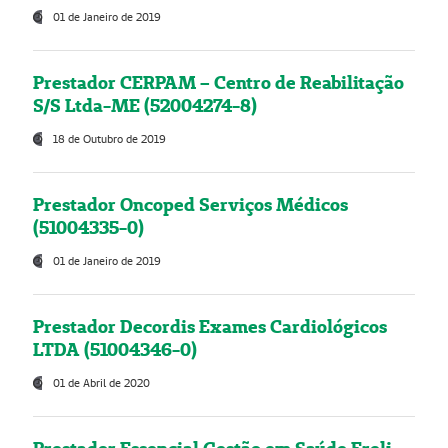
01 de Janeiro de 2019
Prestador CERPAM – Centro de Reabilitação
S/S Ltda-ME (52004274-8)
18 de Outubro de 2019
Prestador Oncoped Serviços Médicos
(51004335-0)
01 de Janeiro de 2019
Prestador Decordis Exames Cardiológicos
LTDA (51004346-0)
01 de Abril de 2020