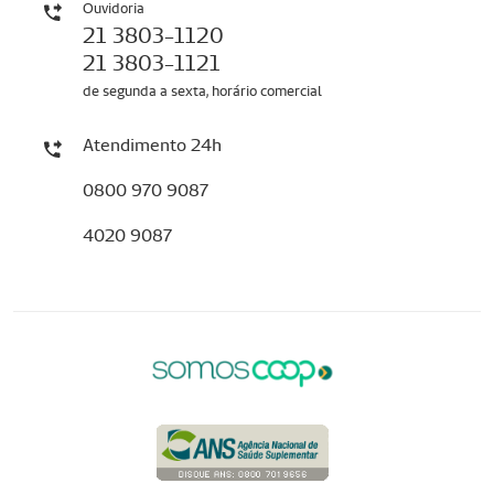
Ouvidoria
21 3803-1120
21 3803-1121
de segunda a sexta, horário comercial
Atendimento 24h
0800 970 9087
4020 9087