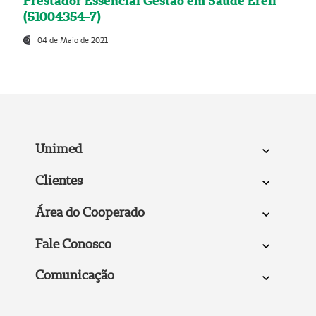
Prestador Essencial Gestão em Saúde Ereli
(51004354-7)
04 de Maio de 2021
Unimed
Clientes
Área do Cooperado
Fale Conosco
Comunicação