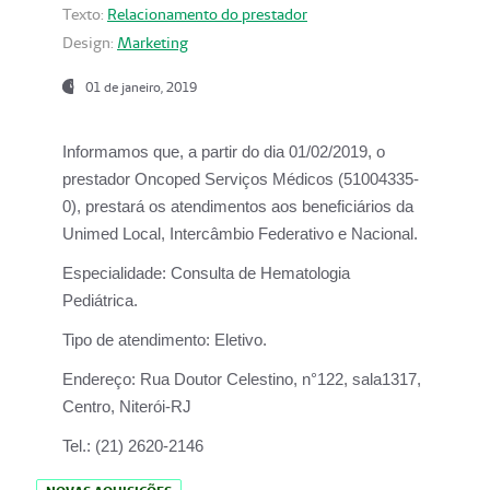
Texto:
Relacionamento do prestador
Design:
Marketing
01 de janeiro, 2019
Informamos que, a partir do
dia 01/02/2019
, o
prestador
Oncoped Serviços Médicos
(51004335-
0), prestará os atendimentos aos beneficiários da
Unimed Local, Intercâmbio Federativo e Nacional.
Especialidade:
Consulta de Hematologia
Pediátrica.
Tipo de atendimento:
Eletivo.
Endereço:
Rua Doutor Celestino, n°122, sala1317,
Centro, Niterói-RJ
Tel.:
(21) 2620-2146