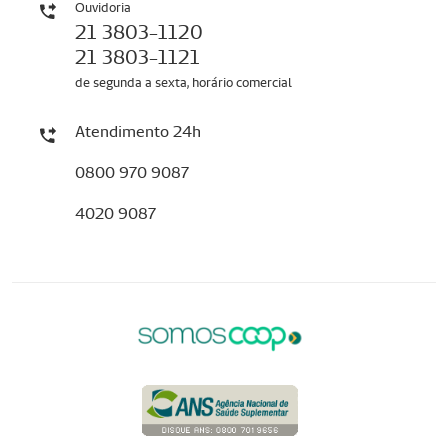
Ouvidoria
21 3803-1120
21 3803-1121
de segunda a sexta, horário comercial
Atendimento 24h
0800 970 9087
4020 9087