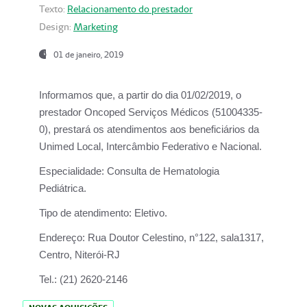
Texto:
Relacionamento do prestador
Design:
Marketing
01 de janeiro, 2019
Informamos que, a partir do
dia 01/02/2019
, o
prestador
Oncoped Serviços Médicos
(51004335-
0), prestará os atendimentos aos beneficiários da
Unimed Local, Intercâmbio Federativo e Nacional.
Especialidade:
Consulta de Hematologia
Pediátrica.
Tipo de atendimento:
Eletivo.
Endereço:
Rua Doutor Celestino, n°122, sala1317,
Centro, Niterói-RJ
Tel.:
(21) 2620-2146