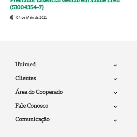
Prestador Essencial Gestão em Saúde Ereli
(51004354-7)
04 de Maio de 2021
Unimed
Clientes
Área do Cooperado
Fale Conosco
Comunicação