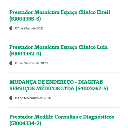
Prestador Mosaicum Espaço Clínico Eireli
(51004355-5)
07 de Maio de 2021
Prestador Mosaicum Espaço Clínico Ltda
(51004352-0)
01 de Outubro de 2020
MUDANÇA DE ENDEREÇO - DIAGITAB
SERVIÇOS MÉDICOS LTDA (54003267-5)
03 de Novembro de 2020
Prestador Medlife Consultas e Diagnósticos
(51004334-2)