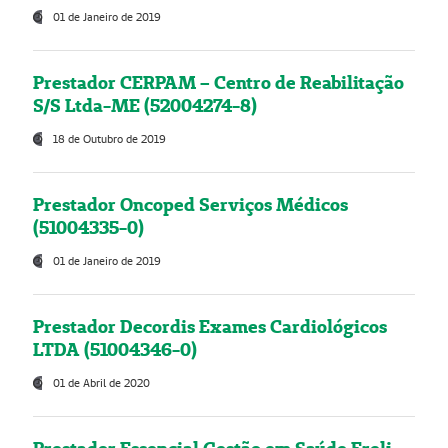
01 de Janeiro de 2019
Prestador CERPAM – Centro de Reabilitação
S/S Ltda-ME (52004274-8)
18 de Outubro de 2019
Prestador Oncoped Serviços Médicos
(51004335-0)
01 de Janeiro de 2019
Prestador Decordis Exames Cardiológicos
LTDA (51004346-0)
01 de Abril de 2020