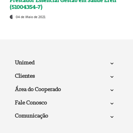
Prestador Essencial Gestão em Saúde Ereli
(51004354-7)
04 de Maio de 2021
Unimed
Clientes
Área do Cooperado
Fale Conosco
Comunicação