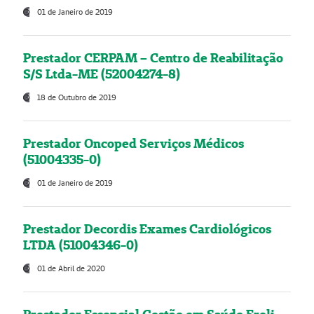
01 de Janeiro de 2019
Prestador CERPAM – Centro de Reabilitação
S/S Ltda-ME (52004274-8)
18 de Outubro de 2019
Prestador Oncoped Serviços Médicos
(51004335-0)
01 de Janeiro de 2019
Prestador Decordis Exames Cardiológicos
LTDA (51004346-0)
01 de Abril de 2020