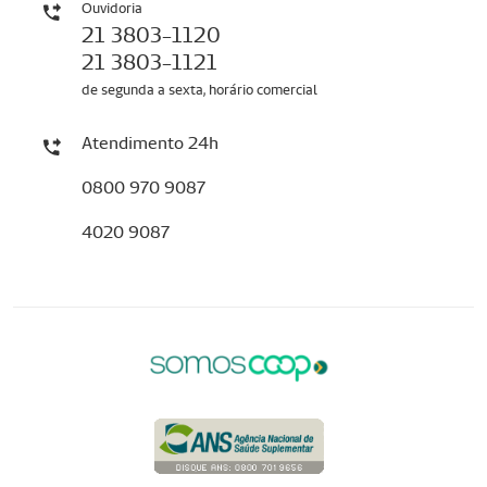
Ouvidoria
21 3803-1120
21 3803-1121
de segunda a sexta, horário comercial
Atendimento 24h
0800 970 9087
4020 9087