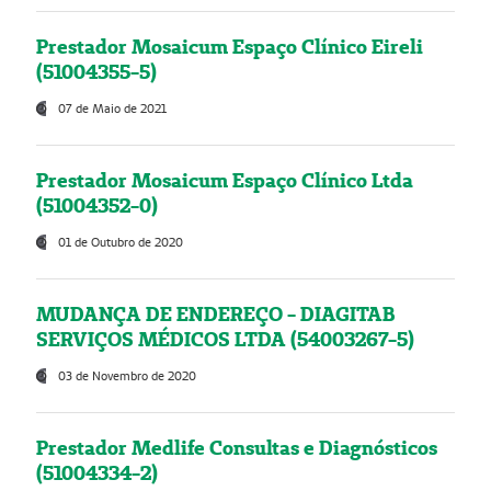
Prestador Mosaicum Espaço Clínico Eireli
(51004355-5)
07 de Maio de 2021
Prestador Mosaicum Espaço Clínico Ltda
(51004352-0)
01 de Outubro de 2020
MUDANÇA DE ENDEREÇO - DIAGITAB
SERVIÇOS MÉDICOS LTDA (54003267-5)
03 de Novembro de 2020
Prestador Medlife Consultas e Diagnósticos
(51004334-2)