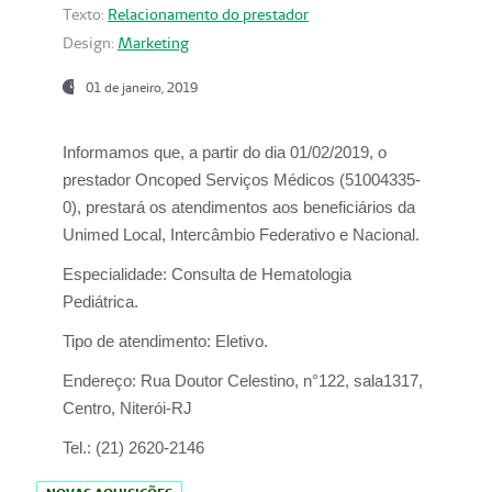
Texto:
Relacionamento do prestador
Design:
Marketing
01 de janeiro, 2019
Informamos que, a partir do
dia 01/02/2019
, o
prestador
Oncoped Serviços Médicos
(51004335-
0), prestará os atendimentos aos beneficiários da
Unimed Local, Intercâmbio Federativo e Nacional.
Especialidade:
Consulta de Hematologia
Pediátrica.
Tipo de atendimento:
Eletivo.
Endereço:
Rua Doutor Celestino, n°122, sala1317,
Centro, Niterói-RJ
Tel.:
(21) 2620-2146