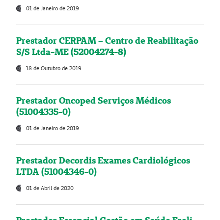
01 de Janeiro de 2019
Prestador CERPAM – Centro de Reabilitação
S/S Ltda-ME (52004274-8)
18 de Outubro de 2019
Prestador Oncoped Serviços Médicos
(51004335-0)
01 de Janeiro de 2019
Prestador Decordis Exames Cardiológicos
LTDA (51004346-0)
01 de Abril de 2020