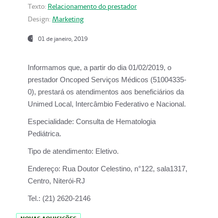
Texto:
Relacionamento do prestador
Design:
Marketing
01 de janeiro, 2019
Informamos que, a partir do
dia 01/02/2019
, o
prestador
Oncoped Serviços Médicos
(51004335-
0), prestará os atendimentos aos beneficiários da
Unimed Local, Intercâmbio Federativo e Nacional.
Especialidade:
Consulta de Hematologia
Pediátrica.
Tipo de atendimento:
Eletivo.
Endereço:
Rua Doutor Celestino, n°122, sala1317,
Centro, Niterói-RJ
Tel.:
(21) 2620-2146