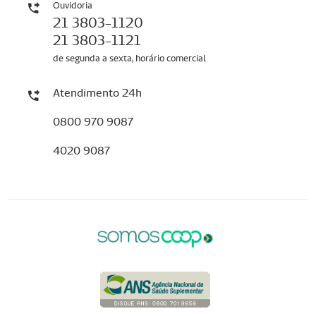
Ouvidoria
21 3803-1120
21 3803-1121
de segunda a sexta, horário comercial
Atendimento 24h
0800 970 9087
4020 9087