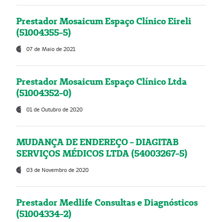
Prestador Mosaicum Espaço Clínico Eireli
(51004355-5)
07 de Maio de 2021
Prestador Mosaicum Espaço Clínico Ltda
(51004352-0)
01 de Outubro de 2020
MUDANÇA DE ENDEREÇO - DIAGITAB
SERVIÇOS MÉDICOS LTDA (54003267-5)
03 de Novembro de 2020
Prestador Medlife Consultas e Diagnósticos
(51004334-2)