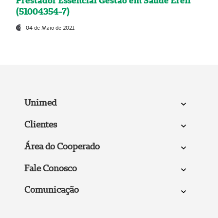
Prestador Essencial Gestão em Saúde Ereli
(51004354-7)
04 de Maio de 2021
Unimed
Clientes
Área do Cooperado
Fale Conosco
Comunicação