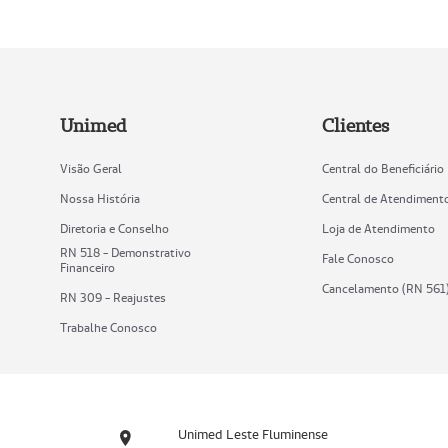
Unimed
Clientes
Visão Geral
Central do Beneficiário
Nossa História
Central de Atendiment
Diretoria e Conselho
Loja de Atendimento
RN 518 - Demonstrativo
Fale Conosco
Financeiro
Cancelamento (RN 561
RN 309 - Reajustes
Trabalhe Conosco
Unimed Leste Fluminense