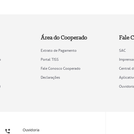
Área do Cooperado
Fale 
Extrato de Pagamento
SAC
o
Portal TISS
Imprensa
Fale Conosco Cooperado
Central 
Declarações
Aplicativ
)
Ouvidori
Ouvidoria