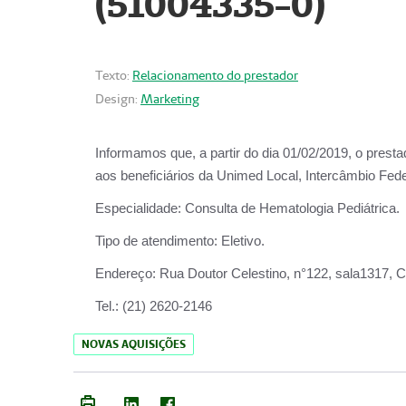
(51004335-0)
Texto:
Relacionamento do prestador
Design:
Marketing
Informamos que, a partir do
dia 01/02/2019
, o prest
aos beneficiários da
Unimed Local, Intercâmbio Fede
Especialidade:
Consulta de Hematologia Pediátrica.
Tipo de atendimento:
Eletivo.
Endereço:
Rua Doutor Celestino, n°122, sala1317, Ce
Tel.:
(21) 2620-2146
NOVAS AQUISIÇÕES