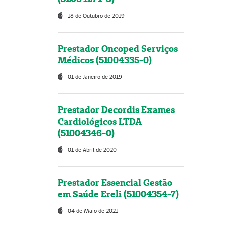
18 de Outubro de 2019
Prestador Oncoped Serviços
Médicos (51004335-0)
01 de Janeiro de 2019
Prestador Decordis Exames
Cardiológicos LTDA
(51004346-0)
01 de Abril de 2020
Prestador Essencial Gestão
em Saúde Ereli (51004354-7)
04 de Maio de 2021