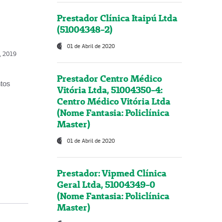
Prestador Clínica Itaipú Ltda
(51004348-2)
01 de Abril de 2020
o, 2019
Prestador Centro Médico
ntos
Vitória Ltda, 51004350-4:
Centro Médico Vitória Ltda
(Nome Fantasia: Policlínica
Master)
01 de Abril de 2020
Prestador: Vipmed Clínica
Geral Ltda, 51004349-0
(Nome Fantasia: Policlínica
Master)