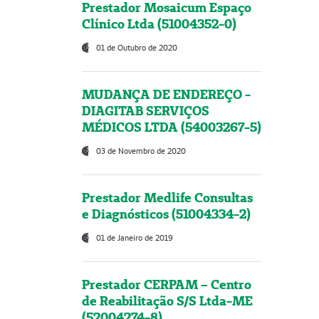
Prestador Mosaicum Espaço
Clínico Ltda (51004352-0)
01 de Outubro de 2020
MUDANÇA DE ENDEREÇO -
DIAGITAB SERVIÇOS
MÉDICOS LTDA (54003267-5)
03 de Novembro de 2020
Prestador Medlife Consultas
e Diagnósticos (51004334-2)
01 de Janeiro de 2019
Prestador CERPAM – Centro
de Reabilitação S/S Ltda-ME
(52004274-8)