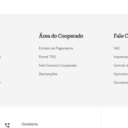
Área do Cooperado
Fale 
Extrato de Pagamento
SAC
o
Portal TISS
Imprensa
Fale Conosco Cooperado
Central 
Declarações
Aplicativ
)
Ouvidori
Ouvidoria