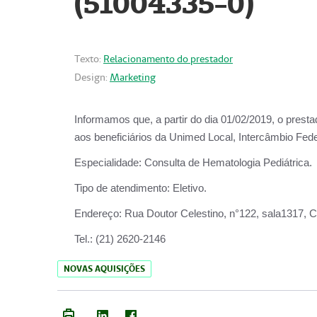
(51004335-0)
Texto:
Relacionamento do prestador
Design:
Marketing
Informamos que, a partir do
dia 01/02/2019
, o prest
aos beneficiários da
Unimed Local, Intercâmbio Fede
Especialidade:
Consulta de Hematologia Pediátrica.
Tipo de atendimento:
Eletivo.
Endereço:
Rua Doutor Celestino, n°122, sala1317, Ce
Tel.:
(21) 2620-2146
NOVAS AQUISIÇÕES