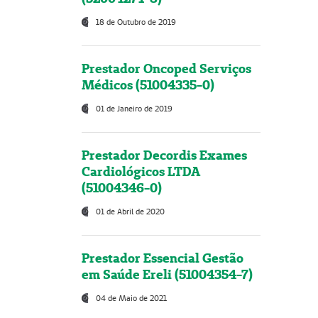
18 de Outubro de 2019
Prestador Oncoped Serviços
Médicos (51004335-0)
01 de Janeiro de 2019
Prestador Decordis Exames
Cardiológicos LTDA
(51004346-0)
01 de Abril de 2020
Prestador Essencial Gestão
em Saúde Ereli (51004354-7)
04 de Maio de 2021