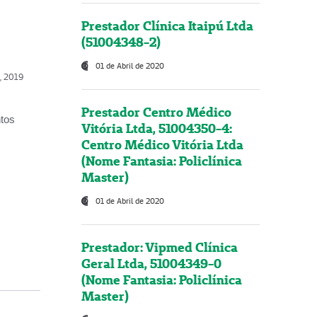
Prestador Clínica Itaipú Ltda
(51004348-2)
01 de Abril de 2020
o, 2019
Prestador Centro Médico
ntos
Vitória Ltda, 51004350-4:
Centro Médico Vitória Ltda
(Nome Fantasia: Policlínica
Master)
01 de Abril de 2020
Prestador: Vipmed Clínica
Geral Ltda, 51004349-0
(Nome Fantasia: Policlínica
Master)