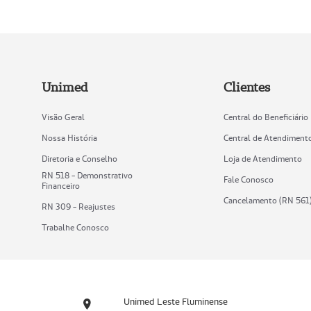
Unimed
Clientes
Visão Geral
Central do Beneficiário
Nossa História
Central de Atendiment
Diretoria e Conselho
Loja de Atendimento
RN 518 - Demonstrativo
Fale Conosco
Financeiro
Cancelamento (RN 561
RN 309 - Reajustes
Trabalhe Conosco
Unimed Leste Fluminense