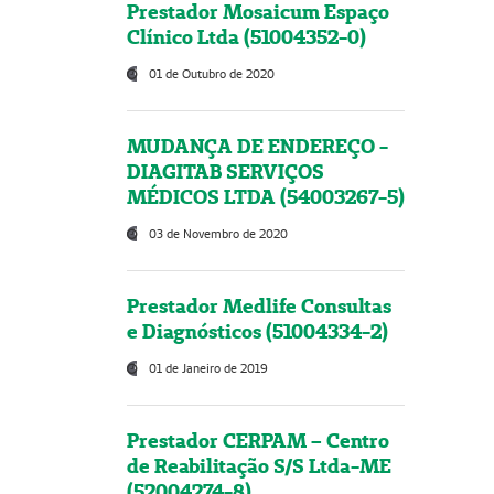
Prestador Mosaicum Espaço
Clínico Ltda (51004352-0)
01 de Outubro de 2020
MUDANÇA DE ENDEREÇO -
DIAGITAB SERVIÇOS
MÉDICOS LTDA (54003267-5)
03 de Novembro de 2020
Prestador Medlife Consultas
e Diagnósticos (51004334-2)
01 de Janeiro de 2019
Prestador CERPAM – Centro
de Reabilitação S/S Ltda-ME
(52004274-8)