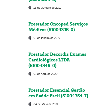
18 de Outubro de 2019
Prestador Oncoped Serviços
Médicos (51004335-0)
01 de Janeiro de 2019
Prestador Decordis Exames
Cardiológicos LTDA
(51004346-0)
01 de Abril de 2020
Prestador Essencial Gestão
em Saúde Ereli (51004354-7)
04 de Maio de 2021