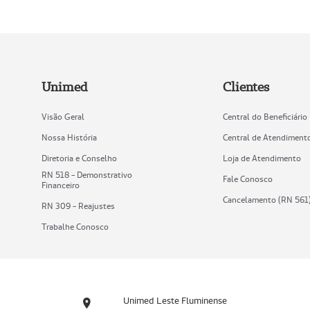
Unimed
Clientes
Visão Geral
Central do Beneficiário
Nossa História
Central de Atendiment
Diretoria e Conselho
Loja de Atendimento
RN 518 - Demonstrativo
Fale Conosco
Financeiro
Cancelamento (RN 561
RN 309 - Reajustes
Trabalhe Conosco
Unimed Leste Fluminense