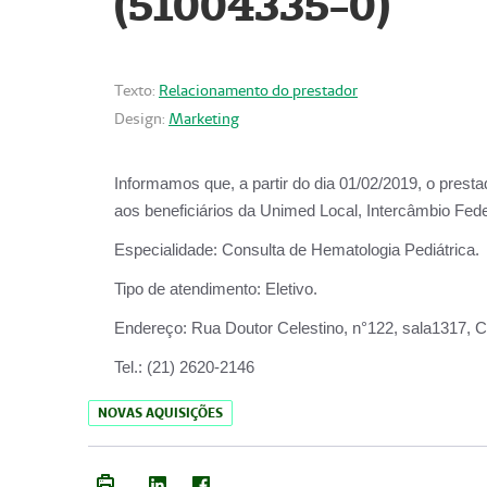
(51004335-0)
Texto:
Relacionamento do prestador
Design:
Marketing
Informamos que, a partir do
dia 01/02/2019
, o prest
aos beneficiários da
Unimed Local, Intercâmbio Fede
Especialidade:
Consulta de Hematologia Pediátrica.
Tipo de atendimento:
Eletivo.
Endereço:
Rua Doutor Celestino, n°122, sala1317, Ce
Tel.:
(21) 2620-2146
NOVAS AQUISIÇÕES