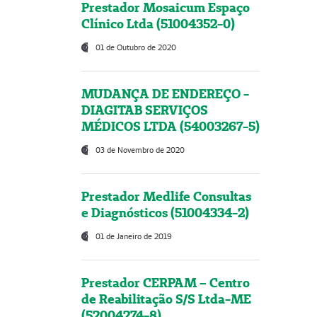
Prestador Mosaicum Espaço
Clínico Ltda (51004352-0)
01 de Outubro de 2020
MUDANÇA DE ENDEREÇO -
DIAGITAB SERVIÇOS
MÉDICOS LTDA (54003267-5)
03 de Novembro de 2020
Prestador Medlife Consultas
e Diagnósticos (51004334-2)
01 de Janeiro de 2019
Prestador CERPAM – Centro
de Reabilitação S/S Ltda-ME
(52004274-8)