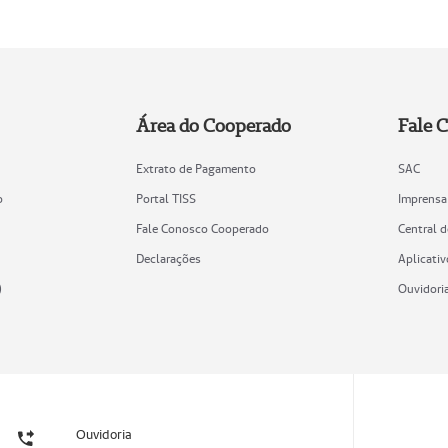
Área do Cooperado
Fale 
Extrato de Pagamento
SAC
o
Portal TISS
Imprensa
Fale Conosco Cooperado
Central 
Declarações
Aplicativ
)
Ouvidori
Ouvidoria