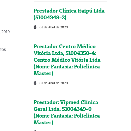
Prestador Clínica Itaipú Ltda
(51004348-2)
01 de Abril de 2020
o, 2019
Prestador Centro Médico
ntos
Vitória Ltda, 51004350-4:
Centro Médico Vitória Ltda
(Nome Fantasia: Policlínica
Master)
01 de Abril de 2020
Prestador: Vipmed Clínica
Geral Ltda, 51004349-0
(Nome Fantasia: Policlínica
Master)