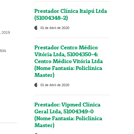
Prestador Clínica Itaipú Ltda
(51004348-2)
01 de Abril de 2020
o, 2019
Prestador Centro Médico
ntos
Vitória Ltda, 51004350-4:
Centro Médico Vitória Ltda
(Nome Fantasia: Policlínica
Master)
01 de Abril de 2020
Prestador: Vipmed Clínica
Geral Ltda, 51004349-0
(Nome Fantasia: Policlínica
Master)