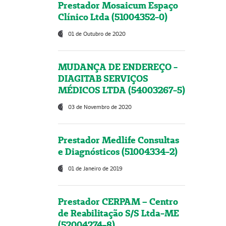
Prestador Mosaicum Espaço
Clínico Ltda (51004352-0)
01 de Outubro de 2020
MUDANÇA DE ENDEREÇO -
DIAGITAB SERVIÇOS
MÉDICOS LTDA (54003267-5)
03 de Novembro de 2020
Prestador Medlife Consultas
e Diagnósticos (51004334-2)
01 de Janeiro de 2019
Prestador CERPAM – Centro
de Reabilitação S/S Ltda-ME
(52004274-8)