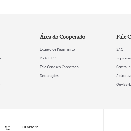
Área do Cooperado
Fale 
Extrato de Pagamento
SAC
o
Portal TISS
Imprensa
Fale Conosco Cooperado
Central 
Declarações
Aplicativ
)
Ouvidori
Ouvidoria