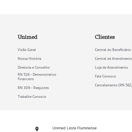
Unimed
Clientes
Visão Geral
Central do Beneficiário
Nossa História
Central de Atendiment
Diretoria e Conselho
Loja de Atendimento
RN 518 - Demonstrativo
Fale Conosco
Financeiro
Cancelamento (RN 561
RN 309 - Reajustes
Trabalhe Conosco
Unimed Leste Fluminense