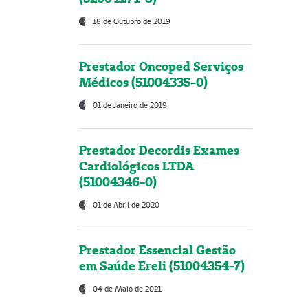
18 de Outubro de 2019
Prestador Oncoped Serviços
Médicos (51004335-0)
01 de Janeiro de 2019
Prestador Decordis Exames
Cardiológicos LTDA
(51004346-0)
01 de Abril de 2020
Prestador Essencial Gestão
em Saúde Ereli (51004354-7)
04 de Maio de 2021