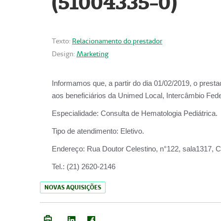
(51004335-0)
Texto:
Relacionamento do prestador
Design:
Marketing
Informamos que, a partir do
dia 01/02/2019
, o prest
aos beneficiários da
Unimed Local, Intercâmbio Fede
Especialidade:
Consulta de Hematologia Pediátrica.
Tipo de atendimento:
Eletivo.
Endereço:
Rua Doutor Celestino, n°122, sala1317, Ce
Tel.:
(21) 2620-2146
NOVAS AQUISIÇÕES