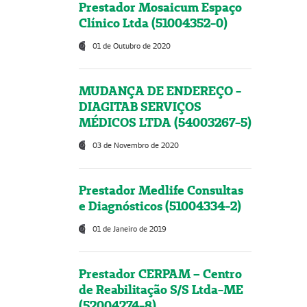
Prestador Mosaicum Espaço
Clínico Ltda (51004352-0)
01 de Outubro de 2020
MUDANÇA DE ENDEREÇO -
DIAGITAB SERVIÇOS
MÉDICOS LTDA (54003267-5)
03 de Novembro de 2020
Prestador Medlife Consultas
e Diagnósticos (51004334-2)
01 de Janeiro de 2019
Prestador CERPAM – Centro
de Reabilitação S/S Ltda-ME
(52004274-8)