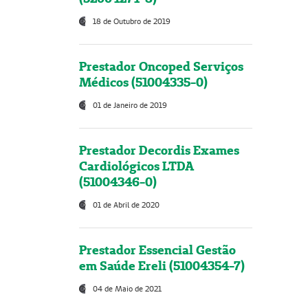
18 de Outubro de 2019
Prestador Oncoped Serviços
Médicos (51004335-0)
01 de Janeiro de 2019
Prestador Decordis Exames
Cardiológicos LTDA
(51004346-0)
01 de Abril de 2020
Prestador Essencial Gestão
em Saúde Ereli (51004354-7)
04 de Maio de 2021