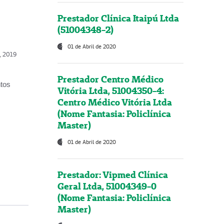
Prestador Clínica Itaipú Ltda
(51004348-2)
01 de Abril de 2020
o, 2019
Prestador Centro Médico
ntos
Vitória Ltda, 51004350-4:
Centro Médico Vitória Ltda
(Nome Fantasia: Policlínica
Master)
01 de Abril de 2020
Prestador: Vipmed Clínica
Geral Ltda, 51004349-0
(Nome Fantasia: Policlínica
Master)