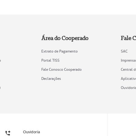
Área do Cooperado
Fale 
Extrato de Pagamento
SAC
o
Portal TISS
Imprensa
Fale Conosco Cooperado
Central 
Declarações
Aplicativ
)
Ouvidori
Ouvidoria