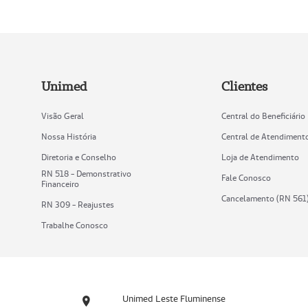
Unimed
Clientes
Visão Geral
Central do Beneficiário
Nossa História
Central de Atendiment
Diretoria e Conselho
Loja de Atendimento
RN 518 - Demonstrativo
Fale Conosco
Financeiro
Cancelamento (RN 561
RN 309 - Reajustes
Trabalhe Conosco
Unimed Leste Fluminense