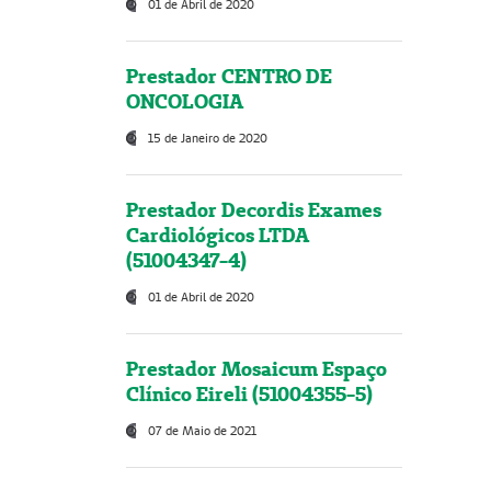
01 de Abril de 2020
Prestador CENTRO DE
ONCOLOGIA
15 de Janeiro de 2020
Prestador Decordis Exames
Cardiológicos LTDA
(51004347-4)
01 de Abril de 2020
Prestador Mosaicum Espaço
Clínico Eireli (51004355-5)
07 de Maio de 2021