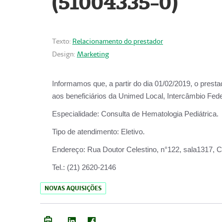
(51004335-0)
Texto:
Relacionamento do prestador
Design:
Marketing
Informamos que, a partir do
dia 01/02/2019
, o prest
aos beneficiários da
Unimed Local, Intercâmbio Fede
Especialidade:
Consulta de Hematologia Pediátrica.
Tipo de atendimento:
Eletivo.
Endereço:
Rua Doutor Celestino, n°122, sala1317, Ce
Tel.:
(21) 2620-2146
NOVAS AQUISIÇÕES