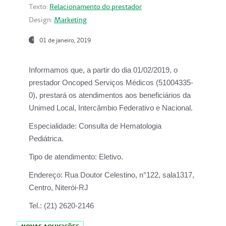
Texto:
Relacionamento do prestador
Design:
Marketing
01 de janeiro, 2019
Informamos que, a partir do
dia 01/02/2019
, o
prestador
Oncoped Serviços Médicos
(51004335-
0), prestará os atendimentos aos beneficiários da
Unimed Local, Intercâmbio Federativo e Nacional.
Especialidade:
Consulta de Hematologia
Pediátrica.
Tipo de atendimento:
Eletivo.
Endereço:
Rua Doutor Celestino, n°122, sala1317,
Centro, Niterói-RJ
Tel.:
(21) 2620-2146