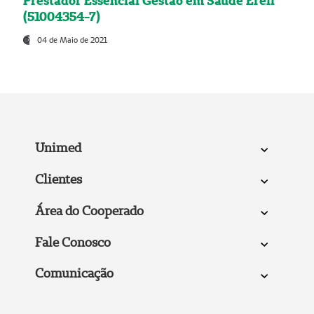
Prestador Essencial Gestão em Saúde Ereli
(51004354-7)
04 de Maio de 2021
Unimed
Clientes
Área do Cooperado
Fale Conosco
Comunicação