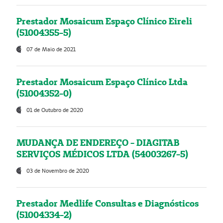
Prestador Mosaicum Espaço Clínico Eireli
(51004355-5)
07 de Maio de 2021
Prestador Mosaicum Espaço Clínico Ltda
(51004352-0)
01 de Outubro de 2020
MUDANÇA DE ENDEREÇO - DIAGITAB
SERVIÇOS MÉDICOS LTDA (54003267-5)
03 de Novembro de 2020
Prestador Medlife Consultas e Diagnósticos
(51004334-2)