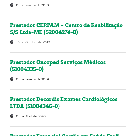
01 de Janeiro de 2019
Prestador CERPAM – Centro de Reabilitação
S/S Ltda-ME (52004274-8)
18 de Outubro de 2019
Prestador Oncoped Serviços Médicos
(51004335-0)
01 de Janeiro de 2019
Prestador Decordis Exames Cardiológicos
LTDA (51004346-0)
01 de Abril de 2020