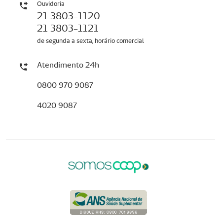
Ouvidoria
21 3803-1120
21 3803-1121
de segunda a sexta, horário comercial
Atendimento 24h
0800 970 9087
4020 9087