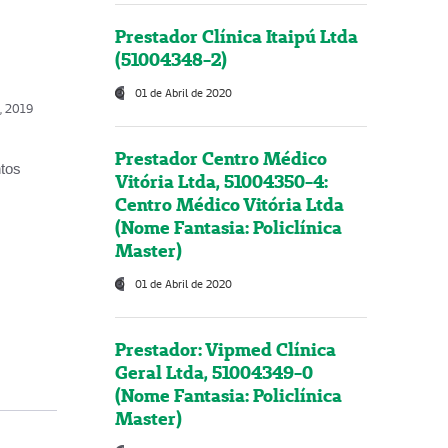
Prestador Clínica Itaipú Ltda
(51004348-2)
01 de Abril de 2020
o, 2019
Prestador Centro Médico
ntos
Vitória Ltda, 51004350-4:
Centro Médico Vitória Ltda
(Nome Fantasia: Policlínica
Master)
01 de Abril de 2020
Prestador: Vipmed Clínica
Geral Ltda, 51004349-0
(Nome Fantasia: Policlínica
Master)