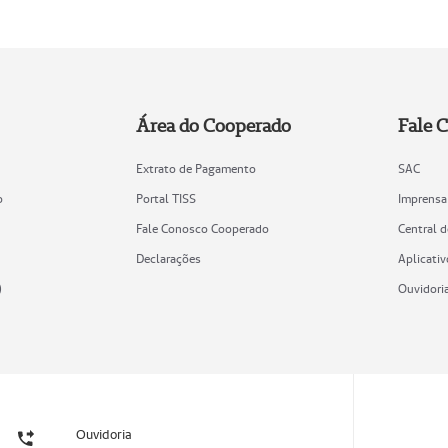
Área do Cooperado
Fale 
Extrato de Pagamento
SAC
o
Portal TISS
Imprensa
Fale Conosco Cooperado
Central 
Declarações
Aplicativ
)
Ouvidori
Ouvidoria