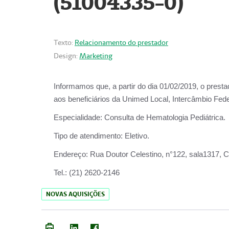
(51004335-0)
Texto:
Relacionamento do prestador
Design:
Marketing
Informamos que, a partir do
dia 01/02/2019
, o prest
aos beneficiários da
Unimed Local, Intercâmbio Fede
Especialidade:
Consulta de Hematologia Pediátrica.
Tipo de atendimento:
Eletivo.
Endereço:
Rua Doutor Celestino, n°122, sala1317, Ce
Tel.:
(21) 2620-2146
NOVAS AQUISIÇÕES