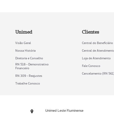
Unimed
Clientes
Visão Geral
Central do Beneficiário
Nossa História
Central de Atendiment
Diretoria e Conselho
Loja de Atendimento
RN 518 - Demonstrativo
Fale Conosco
Financeiro
Cancelamento (RN 561
RN 309 - Reajustes
Trabalhe Conosco
Unimed Leste Fluminense