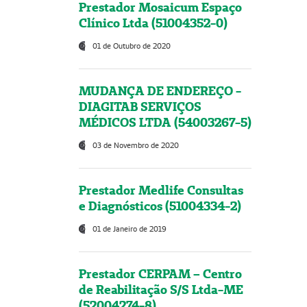
Prestador Mosaicum Espaço
Clínico Ltda (51004352-0)
01 de Outubro de 2020
MUDANÇA DE ENDEREÇO -
DIAGITAB SERVIÇOS
MÉDICOS LTDA (54003267-5)
03 de Novembro de 2020
Prestador Medlife Consultas
e Diagnósticos (51004334-2)
01 de Janeiro de 2019
Prestador CERPAM – Centro
de Reabilitação S/S Ltda-ME
(52004274-8)