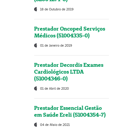
18 de Outubro de 2019
Prestador Oncoped Serviços
Médicos (51004335-0)
01 de Janeiro de 2019
Prestador Decordis Exames
Cardiológicos LTDA
(51004346-0)
01 de Abril de 2020
Prestador Essencial Gestão
em Saúde Ereli (51004354-7)
04 de Maio de 2021