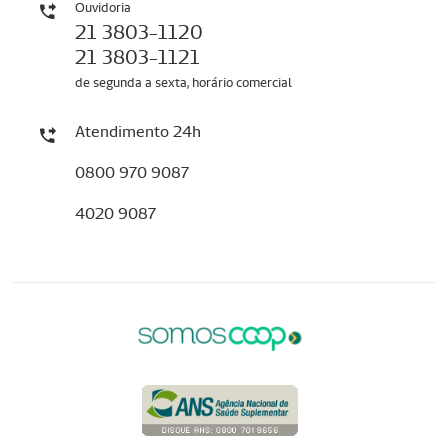
Ouvidoria
21 3803-1120
21 3803-1121
de segunda a sexta, horário comercial
Atendimento 24h
0800 970 9087
4020 9087