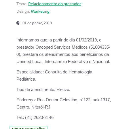
Texto:
Relacionamento do prestador
Design:
Marketing
01 de janeiro, 2019
Informamos que, a partir do
dia 01/02/2019
, o
prestador
Oncoped Serviços Médicos
(51004335-
0), prestará os atendimentos aos beneficiários da
Unimed Local, Intercâmbio Federativo e Nacional.
Especialidade:
Consulta de Hematologia
Pediátrica.
Tipo de atendimento:
Eletivo.
Endereço:
Rua Doutor Celestino, n°122, sala1317,
Centro, Niterói-RJ
Tel.:
(21) 2620-2146