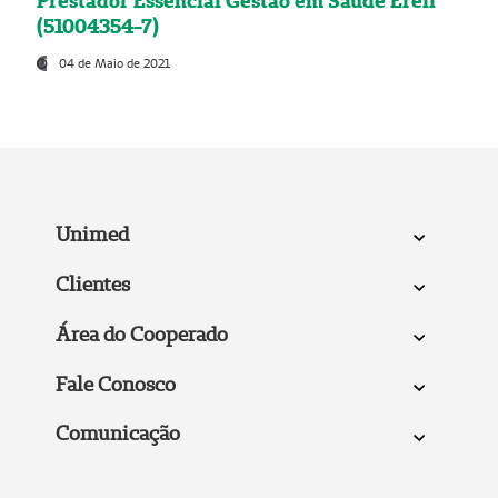
Prestador Essencial Gestão em Saúde Ereli
(51004354-7)
04 de Maio de 2021
Unimed
Clientes
Área do Cooperado
Fale Conosco
Comunicação