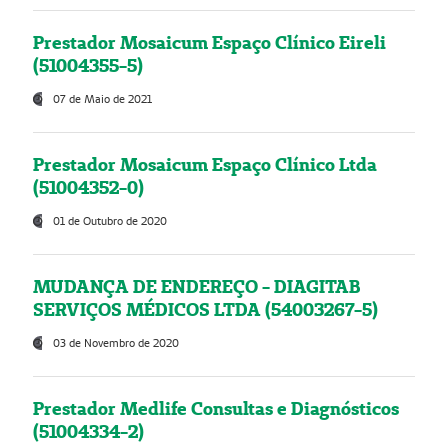
Prestador Mosaicum Espaço Clínico Eireli
(51004355-5)
07 de Maio de 2021
Prestador Mosaicum Espaço Clínico Ltda
(51004352-0)
01 de Outubro de 2020
MUDANÇA DE ENDEREÇO - DIAGITAB
SERVIÇOS MÉDICOS LTDA (54003267-5)
03 de Novembro de 2020
Prestador Medlife Consultas e Diagnósticos
(51004334-2)