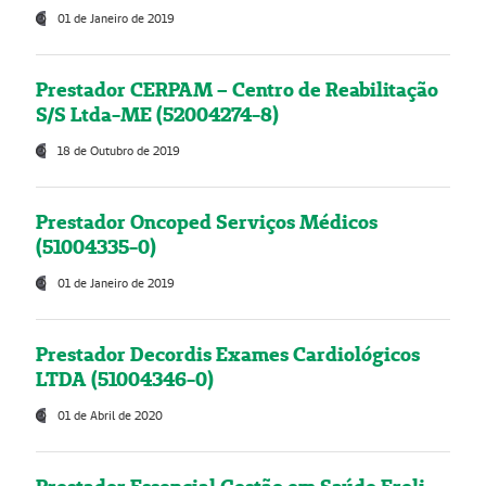
01 de Janeiro de 2019
Prestador CERPAM – Centro de Reabilitação
S/S Ltda-ME (52004274-8)
18 de Outubro de 2019
Prestador Oncoped Serviços Médicos
(51004335-0)
01 de Janeiro de 2019
Prestador Decordis Exames Cardiológicos
LTDA (51004346-0)
01 de Abril de 2020