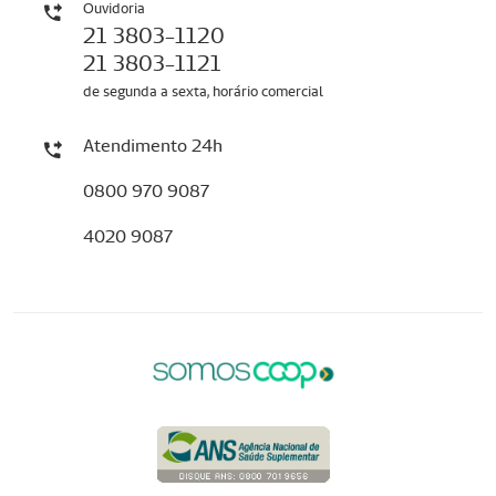
Ouvidoria
21 3803-1120
21 3803-1121
de segunda a sexta, horário comercial
Atendimento 24h
0800 970 9087
4020 9087