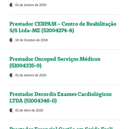
01 de Janeiro de 2019
Prestador CERPAM – Centro de Reabilitação
S/S Ltda-ME (52004274-8)
18 de Outubro de 2019
Prestador Oncoped Serviços Médicos
(51004335-0)
01 de Janeiro de 2019
Prestador Decordis Exames Cardiológicos
LTDA (51004346-0)
01 de Abril de 2020