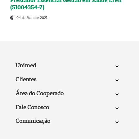
Prestador Essencial Gestão em Saúde Ereli
(51004354-7)
04 de Maio de 2021
Unimed
Clientes
Área do Cooperado
Fale Conosco
Comunicação