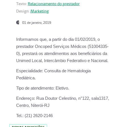
Texto:
Relacionamento do prestador
Design:
Marketing
01 de janeiro, 2019
Informamos que, a partir do
dia 01/02/2019
, o
prestador
Oncoped Serviços Médicos
(51004335-
0), prestará os atendimentos aos beneficiários da
Unimed Local, Intercâmbio Federativo e Nacional.
Especialidade:
Consulta de Hematologia
Pediátrica.
Tipo de atendimento:
Eletivo.
Endereço:
Rua Doutor Celestino, n°122, sala1317,
Centro, Niterói-RJ
Tel.:
(21) 2620-2146