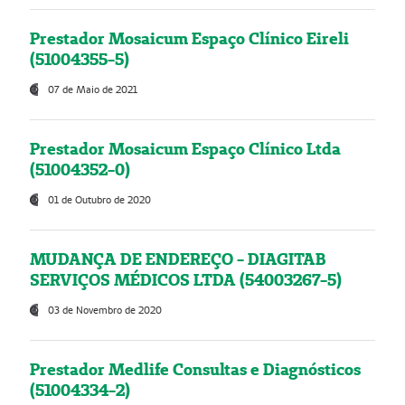
Prestador Mosaicum Espaço Clínico Eireli
(51004355-5)
07 de Maio de 2021
Prestador Mosaicum Espaço Clínico Ltda
(51004352-0)
01 de Outubro de 2020
MUDANÇA DE ENDEREÇO - DIAGITAB
SERVIÇOS MÉDICOS LTDA (54003267-5)
03 de Novembro de 2020
Prestador Medlife Consultas e Diagnósticos
(51004334-2)