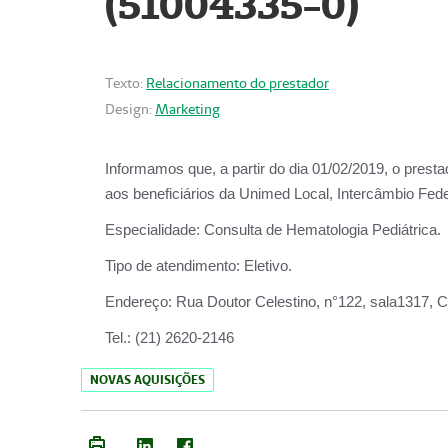
(51004335-0)
Texto:
Relacionamento do prestador
Design:
Marketing
Informamos que, a partir do
dia 01/02/2019
, o prest
aos beneficiários da
Unimed Local, Intercâmbio Fede
Especialidade:
Consulta de Hematologia Pediátrica.
Tipo de atendimento:
Eletivo.
Endereço:
Rua Doutor Celestino, n°122, sala1317, Ce
Tel.:
(21) 2620-2146
NOVAS AQUISIÇÕES