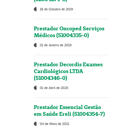
18 de Outubro de 2019
Prestador Oncoped Serviços
Médicos (51004335-0)
01 de Janeiro de 2019
Prestador Decordis Exames
Cardiológicos LTDA
(51004346-0)
01 de Abril de 2020
Prestador Essencial Gestão
em Saúde Ereli (51004354-7)
04 de Maio de 2021