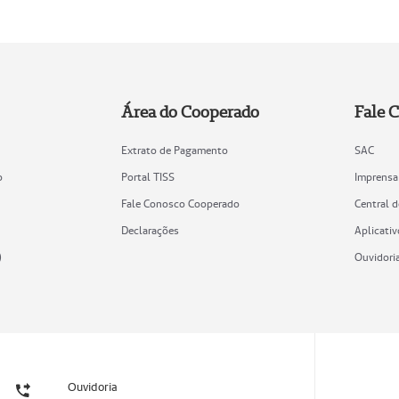
Área do Cooperado
Fale 
Extrato de Pagamento
SAC
o
Portal TISS
Imprensa
Fale Conosco Cooperado
Central 
Declarações
Aplicativ
)
Ouvidori
Ouvidoria