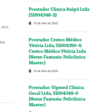
Prestador Clínica Itaipú Ltda
(51004348-2)
01 de Abril de 2020
o, 2019
Prestador Centro Médico
ntos
Vitória Ltda, 51004350-4:
Centro Médico Vitória Ltda
(Nome Fantasia: Policlínica
Master)
01 de Abril de 2020
Prestador: Vipmed Clínica
Geral Ltda, 51004349-0
(Nome Fantasia: Policlínica
Master)