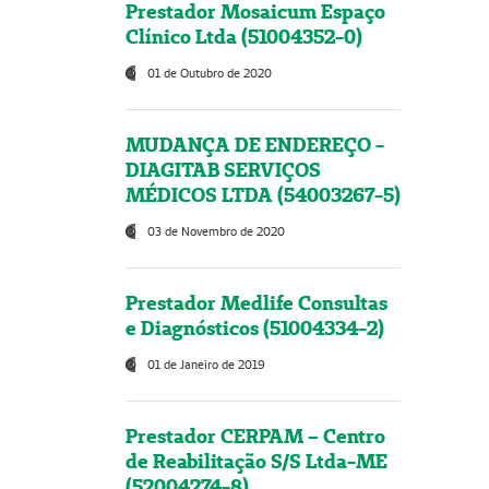
Prestador Mosaicum Espaço
Clínico Ltda (51004352-0)
01 de Outubro de 2020
MUDANÇA DE ENDEREÇO -
DIAGITAB SERVIÇOS
MÉDICOS LTDA (54003267-5)
03 de Novembro de 2020
Prestador Medlife Consultas
e Diagnósticos (51004334-2)
01 de Janeiro de 2019
Prestador CERPAM – Centro
de Reabilitação S/S Ltda-ME
(52004274-8)