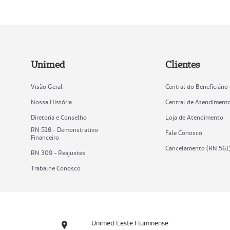
Unimed
Clientes
Visão Geral
Central do Beneficiário
Nossa História
Central de Atendiment
Diretoria e Conselho
Loja de Atendimento
RN 518 - Demonstrativo
Fale Conosco
Financeiro
Cancelamento (RN 561
RN 309 - Reajustes
Trabalhe Conosco
Unimed Leste Fluminense