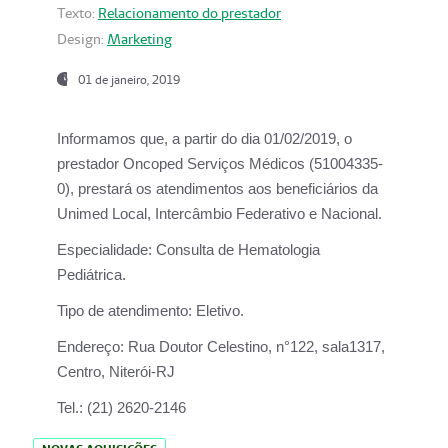
Texto:
Relacionamento do prestador
Design:
Marketing
01 de janeiro, 2019
Informamos que, a partir do
dia 01/02/2019
, o
prestador
Oncoped Serviços Médicos
(51004335-
0), prestará os atendimentos aos beneficiários da
Unimed Local, Intercâmbio Federativo e Nacional.
Especialidade:
Consulta de Hematologia
Pediátrica.
Tipo de atendimento:
Eletivo.
Endereço:
Rua Doutor Celestino, n°122, sala1317,
Centro, Niterói-RJ
Tel.:
(21) 2620-2146