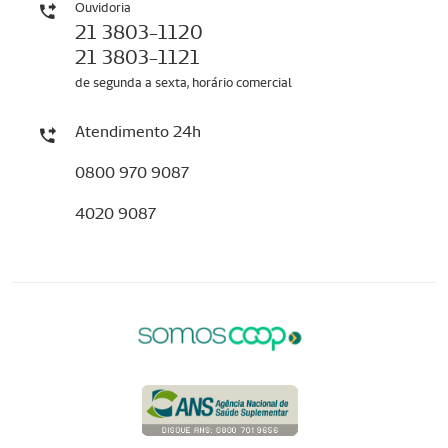
Ouvidoria
21 3803-1120
21 3803-1121
de segunda a sexta, horário comercial
Atendimento 24h
0800 970 9087
4020 9087