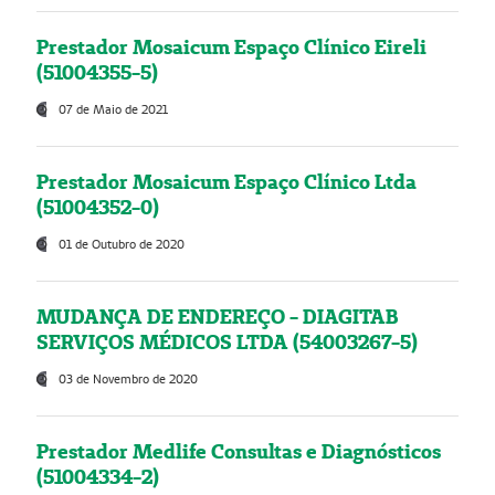
Prestador Mosaicum Espaço Clínico Eireli
(51004355-5)
07 de Maio de 2021
Prestador Mosaicum Espaço Clínico Ltda
(51004352-0)
01 de Outubro de 2020
MUDANÇA DE ENDEREÇO - DIAGITAB
SERVIÇOS MÉDICOS LTDA (54003267-5)
03 de Novembro de 2020
Prestador Medlife Consultas e Diagnósticos
(51004334-2)