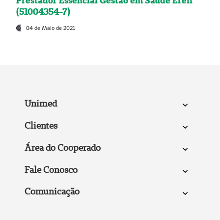
Prestador Essencial Gestão em Saúde Ereli
(51004354-7)
04 de Maio de 2021
Unimed
Clientes
Área do Cooperado
Fale Conosco
Comunicação