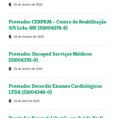
01 de Janeiro de 2019
Prestador CERPAM – Centro de Reabilitação
S/S Ltda-ME (52004274-8)
18 de Outubro de 2019
Prestador Oncoped Serviços Médicos
(51004335-0)
01 de Janeiro de 2019
Prestador Decordis Exames Cardiológicos
LTDA (51004346-0)
01 de Abril de 2020