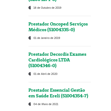
18 de Outubro de 2019
Prestador Oncoped Serviços
Médicos (51004335-0)
01 de Janeiro de 2019
Prestador Decordis Exames
Cardiológicos LTDA
(51004346-0)
01 de Abril de 2020
Prestador Essencial Gestão
em Saúde Ereli (51004354-7)
04 de Maio de 2021