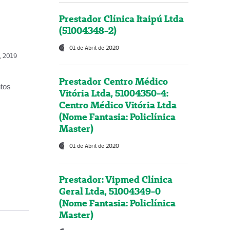
Prestador Clínica Itaipú Ltda
(51004348-2)
01 de Abril de 2020
o, 2019
Prestador Centro Médico
ntos
Vitória Ltda, 51004350-4:
Centro Médico Vitória Ltda
(Nome Fantasia: Policlínica
Master)
01 de Abril de 2020
Prestador: Vipmed Clínica
Geral Ltda, 51004349-0
(Nome Fantasia: Policlínica
Master)