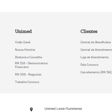
Unimed
Clientes
Visão Geral
Central do Beneficiário
Nossa História
Central de Atendiment
Diretoria e Conselho
Loja de Atendimento
RN 518 - Demonstrativo
Fale Conosco
Financeiro
Cancelamento (RN 561
RN 309 - Reajustes
Trabalhe Conosco
Unimed Leste Fluminense