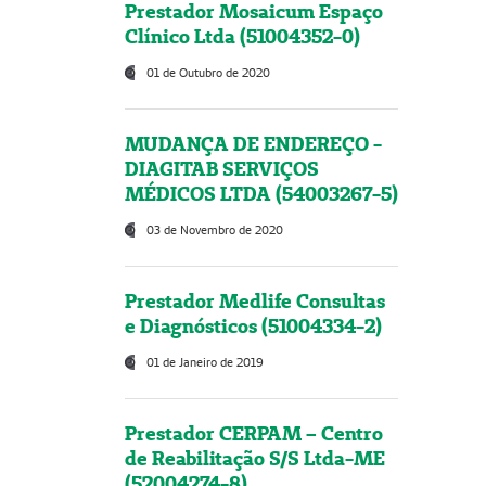
Prestador Mosaicum Espaço
Clínico Ltda (51004352-0)
01 de Outubro de 2020
MUDANÇA DE ENDEREÇO -
DIAGITAB SERVIÇOS
MÉDICOS LTDA (54003267-5)
03 de Novembro de 2020
Prestador Medlife Consultas
e Diagnósticos (51004334-2)
01 de Janeiro de 2019
Prestador CERPAM – Centro
de Reabilitação S/S Ltda-ME
(52004274-8)