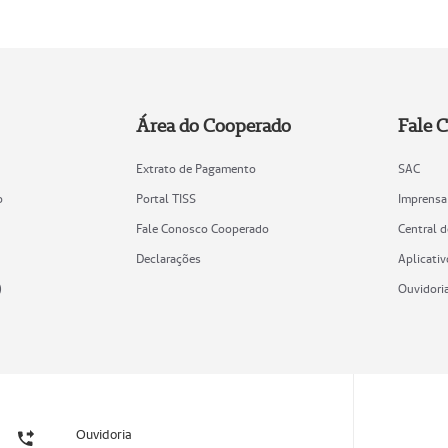
Área do Cooperado
Fale 
Extrato de Pagamento
SAC
o
Portal TISS
Imprensa
Fale Conosco Cooperado
Central 
Declarações
Aplicativ
)
Ouvidori
Ouvidoria