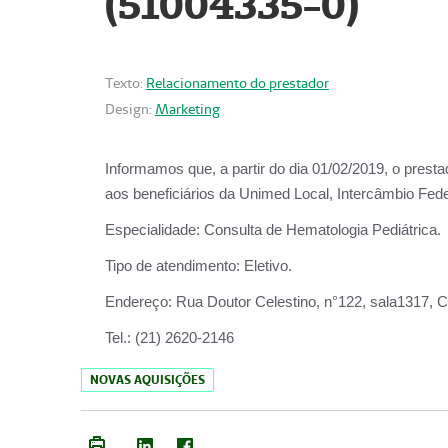
(51004335-0)
Texto:
Relacionamento do prestador
Design:
Marketing
Informamos que, a partir do
dia 01/02/2019
, o prest
aos beneficiários da
Unimed Local, Intercâmbio Fede
Especialidade:
Consulta de Hematologia Pediátrica.
Tipo de atendimento:
Eletivo.
Endereço:
Rua Doutor Celestino, n°122, sala1317, Ce
Tel.:
(21) 2620-2146
NOVAS AQUISIÇÕES