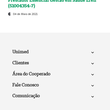
Prestador Essencial Gestão em Saúde Ereli
(51004354-7)
04 de Maio de 2021
Unimed
Clientes
Área do Cooperado
Fale Conosco
Comunicação