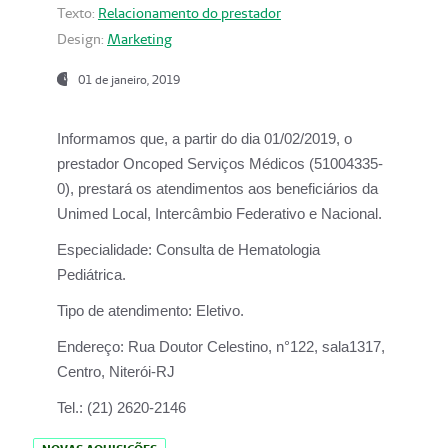
Texto:
Relacionamento do prestador
Design:
Marketing
01 de janeiro, 2019
Informamos que, a partir do
dia 01/02/2019
, o
prestador
Oncoped Serviços Médicos
(51004335-
0), prestará os atendimentos aos beneficiários da
Unimed Local, Intercâmbio Federativo e Nacional.
Especialidade:
Consulta de Hematologia
Pediátrica.
Tipo de atendimento:
Eletivo.
Endereço:
Rua Doutor Celestino, n°122, sala1317,
Centro, Niterói-RJ
Tel.:
(21) 2620-2146