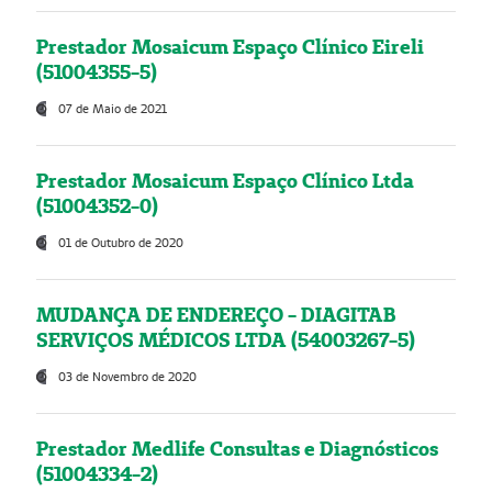
Prestador Mosaicum Espaço Clínico Eireli
(51004355-5)
07 de Maio de 2021
Prestador Mosaicum Espaço Clínico Ltda
(51004352-0)
01 de Outubro de 2020
MUDANÇA DE ENDEREÇO - DIAGITAB
SERVIÇOS MÉDICOS LTDA (54003267-5)
03 de Novembro de 2020
Prestador Medlife Consultas e Diagnósticos
(51004334-2)