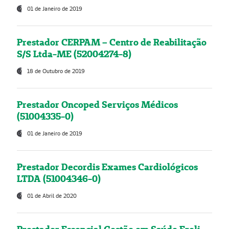
01 de Janeiro de 2019
Prestador CERPAM – Centro de Reabilitação
S/S Ltda-ME (52004274-8)
18 de Outubro de 2019
Prestador Oncoped Serviços Médicos
(51004335-0)
01 de Janeiro de 2019
Prestador Decordis Exames Cardiológicos
LTDA (51004346-0)
01 de Abril de 2020