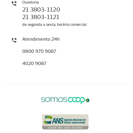
Ouvidoria
21 3803-1120
21 3803-1121
de segunda a sexta, horário comercial
Atendimento 24h
0800 970 9087
4020 9087