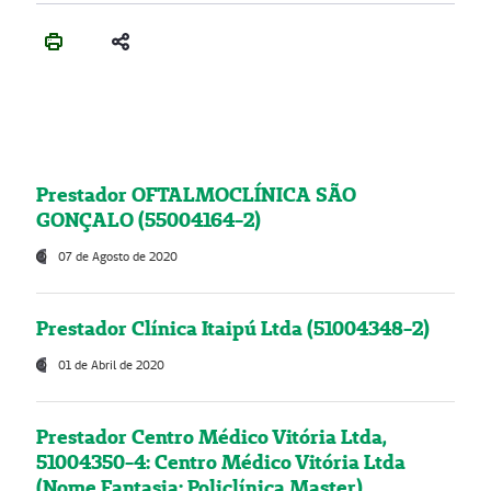
Prestador OFTALMOCLÍNICA SÃO
GONÇALO (55004164-2)
07 de Agosto de 2020
Prestador Clínica Itaipú Ltda (51004348-2)
01 de Abril de 2020
Prestador Centro Médico Vitória Ltda,
51004350-4: Centro Médico Vitória Ltda
(Nome Fantasia: Policlínica Master)