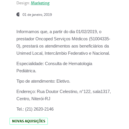
Design:
Marketing
01 de janeiro, 2019
Informamos que, a partir do
dia 01/02/2019
, o
prestador
Oncoped Serviços Médicos
(51004335-
0), prestará os atendimentos aos beneficiários da
Unimed Local, Intercâmbio Federativo e Nacional.
Especialidade:
Consulta de Hematologia
Pediátrica.
Tipo de atendimento:
Eletivo.
Endereço:
Rua Doutor Celestino, n°122, sala1317,
Centro, Niterói-RJ
Tel.:
(21) 2620-2146
NOVAS AQUISIÇÕES