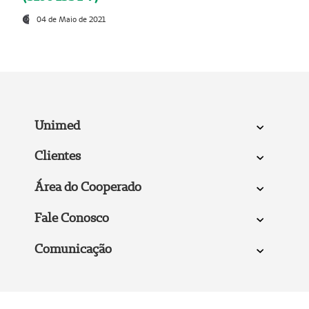
04 de Maio de 2021
Unimed
Clientes
Área do Cooperado
Fale Conosco
Comunicação