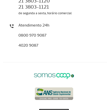
21 3803-1120
21 3803-1121
de segunda a sexta, horário comercial
Atendimento 24h
0800 970 9087
4020 9087