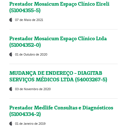
Prestador Mosaicum Espaço Clínico Eireli
(51004355-5)
07 de Maio de 2021
Prestador Mosaicum Espaço Clínico Ltda
(51004352-0)
01 de Outubro de 2020
MUDANÇA DE ENDEREÇO - DIAGITAB
SERVIÇOS MÉDICOS LTDA (54003267-5)
03 de Novembro de 2020
Prestador Medlife Consultas e Diagnósticos
(51004334-2)
01 de Janeiro de 2019