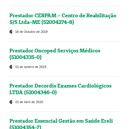
Prestador CERPAM – Centro de Reabilitação
S/S Ltda-ME (52004274-8)
18 de Outubro de 2019
Prestador Oncoped Serviços Médicos
(51004335-0)
01 de Janeiro de 2019
Prestador Decordis Exames Cardiológicos
LTDA (51004346-0)
01 de Abril de 2020
Prestador Essencial Gestão em Saúde Ereli
(51004354-7)