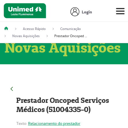
Login
Acesso Rápido
Comunicação
Novas Aquisições
Prestador Oncoped Serviços Médicos (51004335-0)
Novas Aquisições
Prestador Oncoped Serviços
Médicos (51004335-0)
Texto:
Relacionamento do prestador