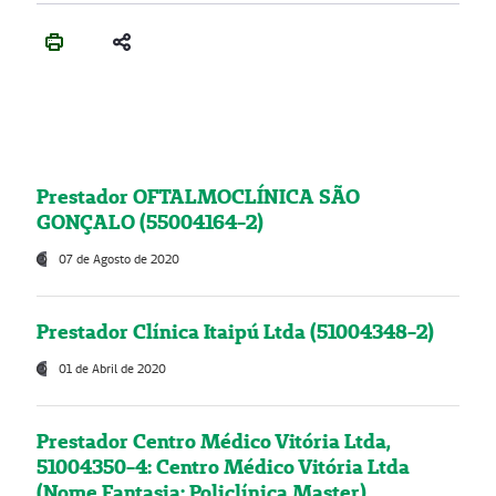
Prestador OFTALMOCLÍNICA SÃO
GONÇALO (55004164-2)
07 de Agosto de 2020
Prestador Clínica Itaipú Ltda (51004348-2)
01 de Abril de 2020
Prestador Centro Médico Vitória Ltda,
51004350-4: Centro Médico Vitória Ltda
(Nome Fantasia: Policlínica Master)