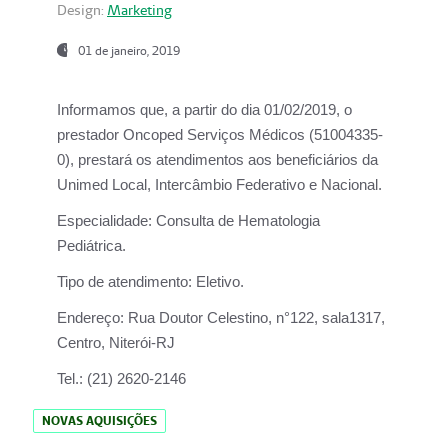
Design:
Marketing
01 de janeiro, 2019
Informamos que, a partir do
dia 01/02/2019
, o
prestador
Oncoped Serviços Médicos
(51004335-
0), prestará os atendimentos aos beneficiários da
Unimed Local, Intercâmbio Federativo e Nacional.
Especialidade:
Consulta de Hematologia
Pediátrica.
Tipo de atendimento:
Eletivo.
Endereço:
Rua Doutor Celestino, n°122, sala1317,
Centro, Niterói-RJ
Tel.:
(21) 2620-2146
NOVAS AQUISIÇÕES