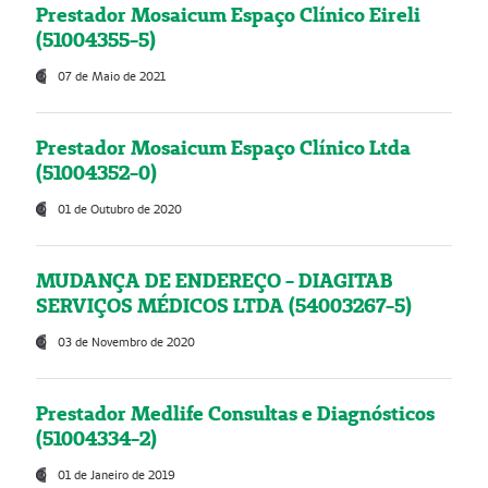
Prestador Mosaicum Espaço Clínico Eireli
(51004355-5)
07 de Maio de 2021
Prestador Mosaicum Espaço Clínico Ltda
(51004352-0)
01 de Outubro de 2020
MUDANÇA DE ENDEREÇO - DIAGITAB
SERVIÇOS MÉDICOS LTDA (54003267-5)
03 de Novembro de 2020
Prestador Medlife Consultas e Diagnósticos
(51004334-2)
01 de Janeiro de 2019