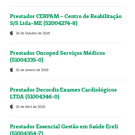
Prestador CERPAM – Centro de Reabilitação
S/S Ltda-ME (52004274-8)
18 de Outubro de 2019
Prestador Oncoped Serviços Médicos
(51004335-0)
01 de Janeiro de 2019
Prestador Decordis Exames Cardiológicos
LTDA (51004346-0)
01 de Abril de 2020
Prestador Essencial Gestão em Saúde Ereli
(51004354-7)