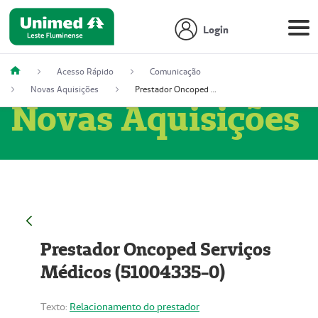
Login
Acesso Rápido
Comunicação
Novas Aquisições
Prestador Oncoped Serviços Médicos (51004335-0)
Novas Aquisições
Prestador Oncoped Serviços
Médicos (51004335-0)
Texto:
Relacionamento do prestador