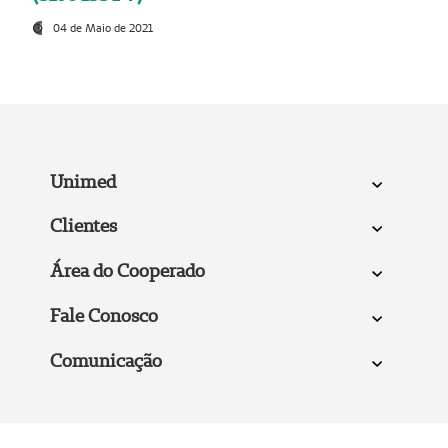
04 de Maio de 2021
Unimed
Clientes
Área do Cooperado
Fale Conosco
Comunicação