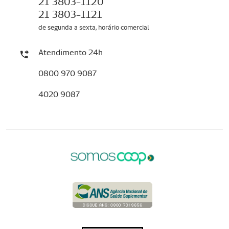
21 3803-1120
21 3803-1121
de segunda a sexta, horário comercial
Atendimento 24h
0800 970 9087
4020 9087