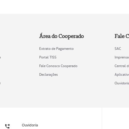
Área do Cooperado
Fale 
Extrato de Pagamento
SAC
o
Portal TISS
Imprensa
Fale Conosco Cooperado
Central 
Declarações
Aplicativ
)
Ouvidori
Ouvidoria