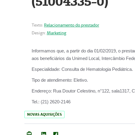
(51004335-0)
Texto:
Relacionamento do prestador
Design:
Marketing
Informamos que, a partir do
dia 01/02/2019
, o prest
aos beneficiários da
Unimed Local, Intercâmbio Fede
Especialidade:
Consulta de Hematologia Pediátrica.
Tipo de atendimento:
Eletivo.
Endereço:
Rua Doutor Celestino, n°122, sala1317, Ce
Tel.:
(21) 2620-2146
NOVAS AQUISIÇÕES