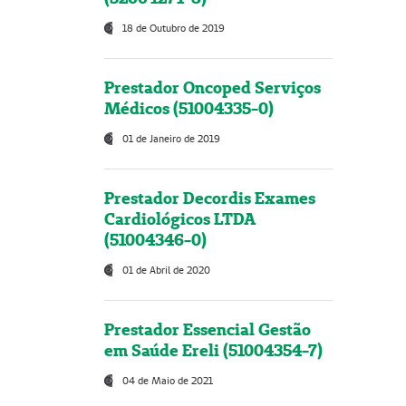
18 de Outubro de 2019
Prestador Oncoped Serviços
Médicos (51004335-0)
01 de Janeiro de 2019
Prestador Decordis Exames
Cardiológicos LTDA
(51004346-0)
01 de Abril de 2020
Prestador Essencial Gestão
em Saúde Ereli (51004354-7)
04 de Maio de 2021