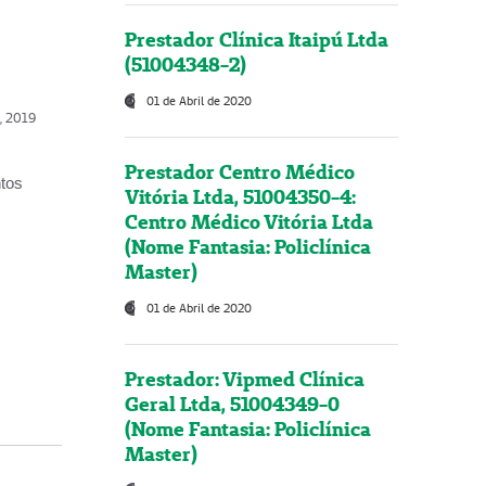
Prestador Clínica Itaipú Ltda
(51004348-2)
01 de Abril de 2020
o, 2019
Prestador Centro Médico
ntos
Vitória Ltda, 51004350-4:
Centro Médico Vitória Ltda
(Nome Fantasia: Policlínica
Master)
01 de Abril de 2020
Prestador: Vipmed Clínica
Geral Ltda, 51004349-0
(Nome Fantasia: Policlínica
Master)