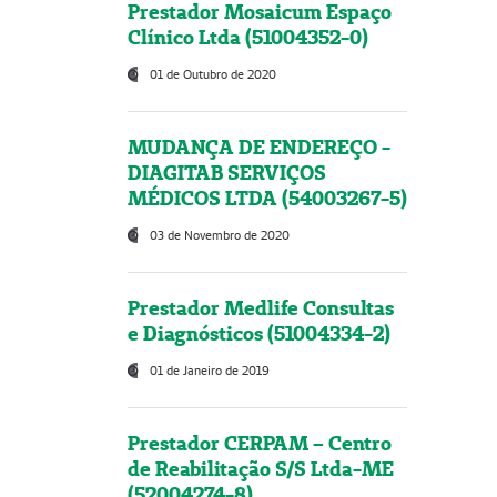
Prestador Mosaicum Espaço
Clínico Ltda (51004352-0)
01 de Outubro de 2020
MUDANÇA DE ENDEREÇO -
DIAGITAB SERVIÇOS
MÉDICOS LTDA (54003267-5)
03 de Novembro de 2020
Prestador Medlife Consultas
e Diagnósticos (51004334-2)
01 de Janeiro de 2019
Prestador CERPAM – Centro
de Reabilitação S/S Ltda-ME
(52004274-8)