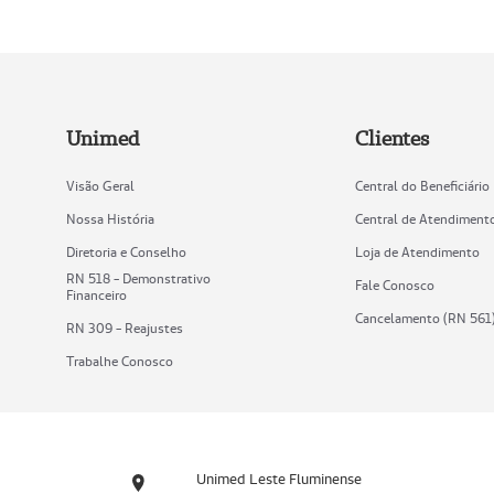
Unimed
Clientes
Visão Geral
Central do Beneficiário
Nossa História
Central de Atendiment
Diretoria e Conselho
Loja de Atendimento
RN 518 - Demonstrativo
Fale Conosco
Financeiro
Cancelamento (RN 561
RN 309 - Reajustes
Trabalhe Conosco
Unimed Leste Fluminense