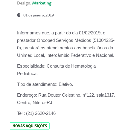
Design:
Marketing
01 de janeiro, 2019
Informamos que, a partir do
dia 01/02/2019
, o
prestador
Oncoped Serviços Médicos
(51004335-
0), prestará os atendimentos aos beneficiários da
Unimed Local, Intercâmbio Federativo e Nacional.
Especialidade:
Consulta de Hematologia
Pediátrica.
Tipo de atendimento:
Eletivo.
Endereço:
Rua Doutor Celestino, n°122, sala1317,
Centro, Niterói-RJ
Tel.:
(21) 2620-2146
NOVAS AQUISIÇÕES