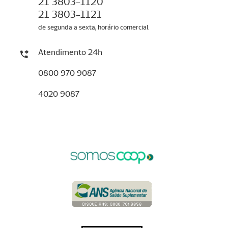
21 3803-1120
21 3803-1121
de segunda a sexta, horário comercial
Atendimento 24h
0800 970 9087
4020 9087