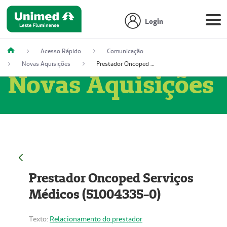
Login
Acesso Rápido
Comunicação
Novas Aquisições
Prestador Oncoped Serviços Médicos (51004335-0)
Novas Aquisições
Prestador Oncoped Serviços
Médicos (51004335-0)
Texto:
Relacionamento do prestador