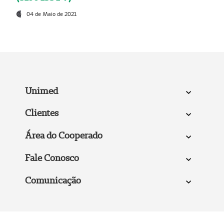
04 de Maio de 2021
Unimed
Clientes
Área do Cooperado
Fale Conosco
Comunicação