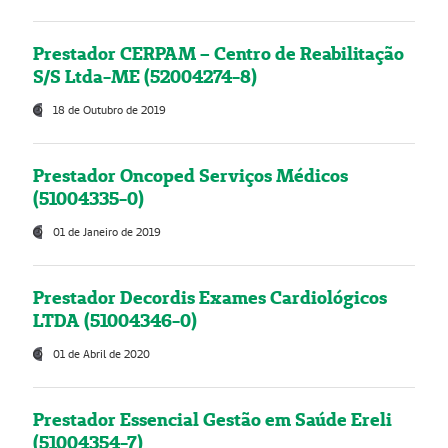
Prestador CERPAM – Centro de Reabilitação
S/S Ltda-ME (52004274-8)
18 de Outubro de 2019
Prestador Oncoped Serviços Médicos
(51004335-0)
01 de Janeiro de 2019
Prestador Decordis Exames Cardiológicos
LTDA (51004346-0)
01 de Abril de 2020
Prestador Essencial Gestão em Saúde Ereli
(51004354-7)