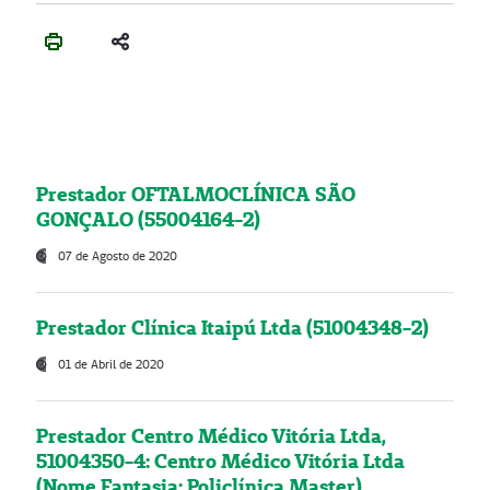
Prestador OFTALMOCLÍNICA SÃO
GONÇALO (55004164-2)
07 de Agosto de 2020
Prestador Clínica Itaipú Ltda (51004348-2)
01 de Abril de 2020
Prestador Centro Médico Vitória Ltda,
51004350-4: Centro Médico Vitória Ltda
(Nome Fantasia: Policlínica Master)