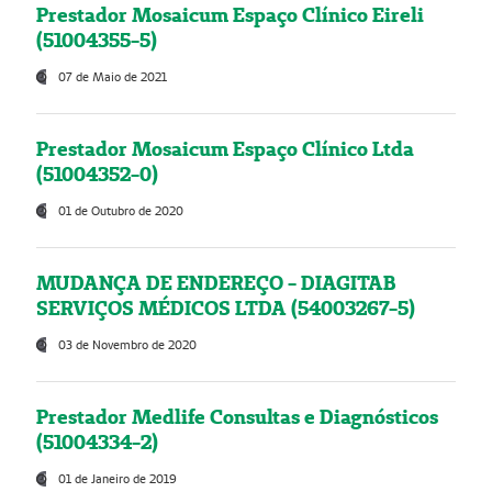
Prestador Mosaicum Espaço Clínico Eireli
(51004355-5)
07 de Maio de 2021
Prestador Mosaicum Espaço Clínico Ltda
(51004352-0)
01 de Outubro de 2020
MUDANÇA DE ENDEREÇO - DIAGITAB
SERVIÇOS MÉDICOS LTDA (54003267-5)
03 de Novembro de 2020
Prestador Medlife Consultas e Diagnósticos
(51004334-2)
01 de Janeiro de 2019