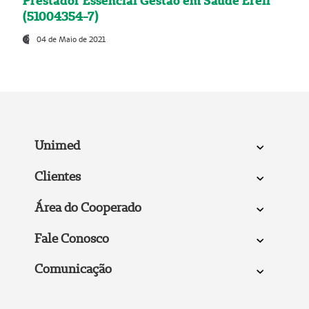
Prestador Essencial Gestão em Saúde Ereli
(51004354-7)
04 de Maio de 2021
Unimed
Clientes
Área do Cooperado
Fale Conosco
Comunicação