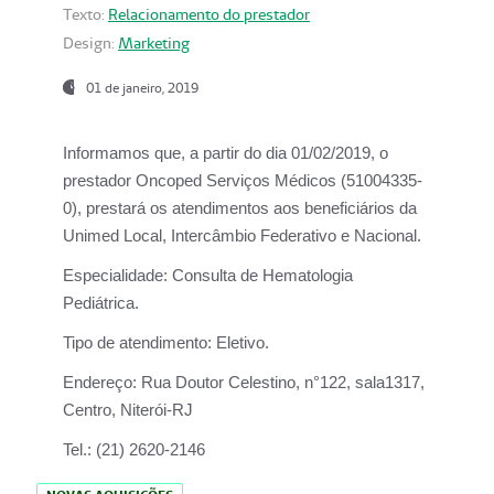
Texto:
Relacionamento do prestador
Design:
Marketing
01 de janeiro, 2019
Informamos que, a partir do
dia 01/02/2019
, o
prestador
Oncoped Serviços Médicos
(51004335-
0), prestará os atendimentos aos beneficiários da
Unimed Local, Intercâmbio Federativo e Nacional.
Especialidade:
Consulta de Hematologia
Pediátrica.
Tipo de atendimento:
Eletivo.
Endereço:
Rua Doutor Celestino, n°122, sala1317,
Centro, Niterói-RJ
Tel.:
(21) 2620-2146