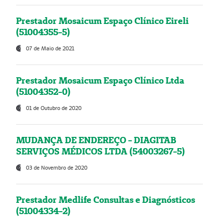
Prestador Mosaicum Espaço Clínico Eireli
(51004355-5)
07 de Maio de 2021
Prestador Mosaicum Espaço Clínico Ltda
(51004352-0)
01 de Outubro de 2020
MUDANÇA DE ENDEREÇO - DIAGITAB
SERVIÇOS MÉDICOS LTDA (54003267-5)
03 de Novembro de 2020
Prestador Medlife Consultas e Diagnósticos
(51004334-2)