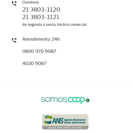
Ouvidoria
21 3803-1120
21 3803-1121
de segunda a sexta, horário comercial
Atendimento 24h
0800 970 9087
4020 9087