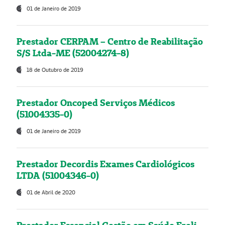
01 de Janeiro de 2019
Prestador CERPAM – Centro de Reabilitação
S/S Ltda-ME (52004274-8)
18 de Outubro de 2019
Prestador Oncoped Serviços Médicos
(51004335-0)
01 de Janeiro de 2019
Prestador Decordis Exames Cardiológicos
LTDA (51004346-0)
01 de Abril de 2020