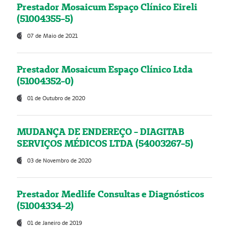
Prestador Mosaicum Espaço Clínico Eireli
(51004355-5)
07 de Maio de 2021
Prestador Mosaicum Espaço Clínico Ltda
(51004352-0)
01 de Outubro de 2020
MUDANÇA DE ENDEREÇO - DIAGITAB
SERVIÇOS MÉDICOS LTDA (54003267-5)
03 de Novembro de 2020
Prestador Medlife Consultas e Diagnósticos
(51004334-2)
01 de Janeiro de 2019