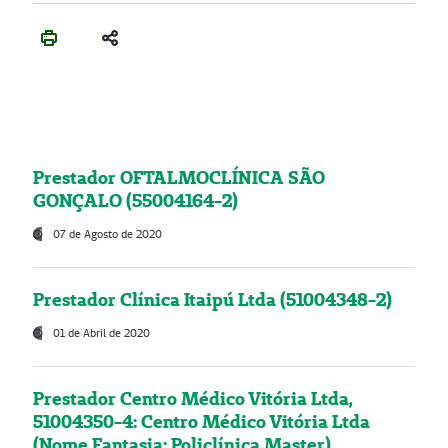
Prestador OFTALMOCLÍNICA SÃO
GONÇALO (55004164-2)
07 de Agosto de 2020
Prestador Clínica Itaipú Ltda (51004348-2)
01 de Abril de 2020
Prestador Centro Médico Vitória Ltda,
51004350-4: Centro Médico Vitória Ltda
(Nome Fantasia: Policlínica Master)