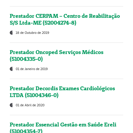
Prestador CERPAM – Centro de Reabilitação
S/S Ltda-ME (52004274-8)
18 de Outubro de 2019
Prestador Oncoped Serviços Médicos
(51004335-0)
01 de Janeiro de 2019
Prestador Decordis Exames Cardiológicos
LTDA (51004346-0)
01 de Abril de 2020
Prestador Essencial Gestão em Saúde Ereli
(51004354-7)