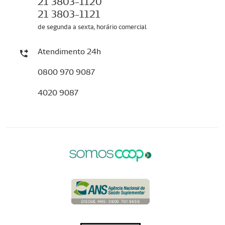
21 3803-1120
21 3803-1121
de segunda a sexta, horário comercial
Atendimento 24h
0800 970 9087
4020 9087