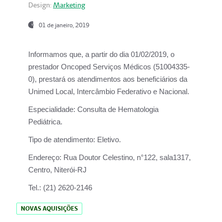
Design:
Marketing
01 de janeiro, 2019
Informamos que, a partir do
dia 01/02/2019
, o
prestador
Oncoped Serviços Médicos
(51004335-
0), prestará os atendimentos aos beneficiários da
Unimed Local, Intercâmbio Federativo e Nacional.
Especialidade:
Consulta de Hematologia
Pediátrica.
Tipo de atendimento:
Eletivo.
Endereço:
Rua Doutor Celestino, n°122, sala1317,
Centro, Niterói-RJ
Tel.:
(21) 2620-2146
NOVAS AQUISIÇÕES