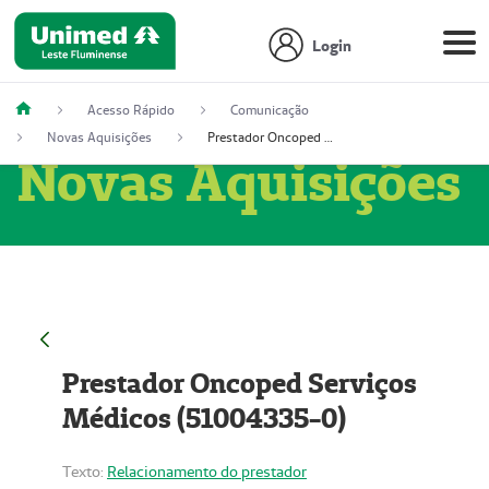
Login
Acesso Rápido
Comunicação
Novas Aquisições
Prestador Oncoped Serviços Médicos (51004335-0)
Novas Aquisições
Prestador Oncoped Serviços
Médicos (51004335-0)
Texto:
Relacionamento do prestador