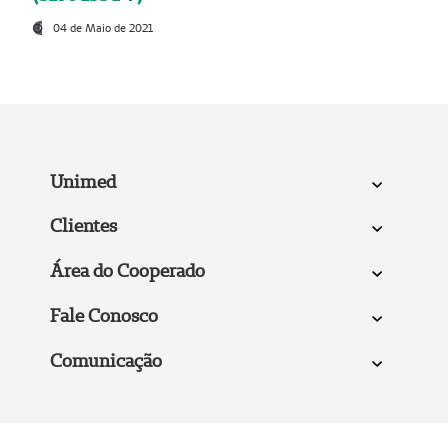
04 de Maio de 2021
Unimed
Clientes
Área do Cooperado
Fale Conosco
Comunicação