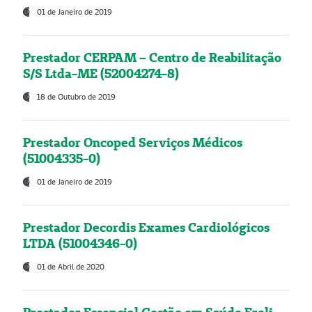
01 de Janeiro de 2019
Prestador CERPAM – Centro de Reabilitação
S/S Ltda-ME (52004274-8)
18 de Outubro de 2019
Prestador Oncoped Serviços Médicos
(51004335-0)
01 de Janeiro de 2019
Prestador Decordis Exames Cardiológicos
LTDA (51004346-0)
01 de Abril de 2020