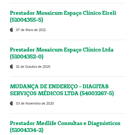
Prestador Mosaicum Espaço Clínico Eireli
(51004355-5)
07 de Maio de 2021
Prestador Mosaicum Espaço Clínico Ltda
(51004352-0)
01 de Outubro de 2020
MUDANÇA DE ENDEREÇO - DIAGITAB
SERVIÇOS MÉDICOS LTDA (54003267-5)
03 de Novembro de 2020
Prestador Medlife Consultas e Diagnósticos
(51004334-2)