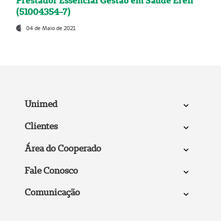
Prestador Essencial Gestão em Saúde Ereli
(51004354-7)
04 de Maio de 2021
Unimed
Clientes
Área do Cooperado
Fale Conosco
Comunicação