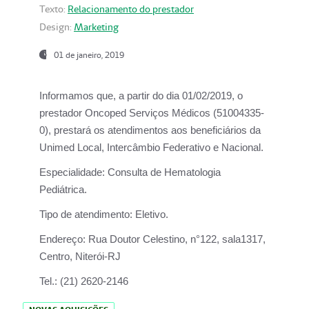
Texto:
Relacionamento do prestador
Design:
Marketing
01 de janeiro, 2019
Informamos que, a partir do
dia 01/02/2019
, o
prestador
Oncoped Serviços Médicos
(51004335-
0), prestará os atendimentos aos beneficiários da
Unimed Local, Intercâmbio Federativo e Nacional.
Especialidade:
Consulta de Hematologia
Pediátrica.
Tipo de atendimento:
Eletivo.
Endereço:
Rua Doutor Celestino, n°122, sala1317,
Centro, Niterói-RJ
Tel.:
(21) 2620-2146