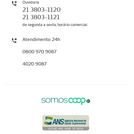
Ouvidoria
21 3803-1120
21 3803-1121
de segunda a sexta, horário comercial
Atendimento 24h
0800 970 9087
4020 9087