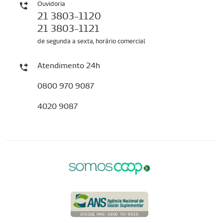
Ouvidoria
21 3803-1120
21 3803-1121
de segunda a sexta, horário comercial
Atendimento 24h
0800 970 9087
4020 9087