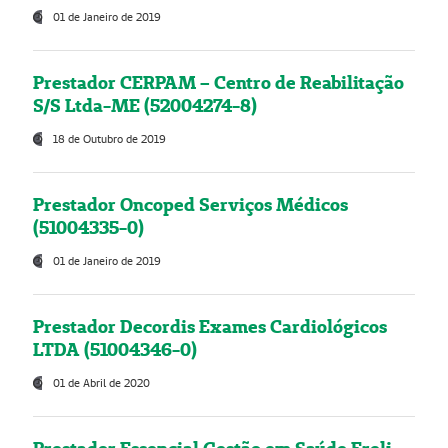
01 de Janeiro de 2019
Prestador CERPAM – Centro de Reabilitação
S/S Ltda-ME (52004274-8)
18 de Outubro de 2019
Prestador Oncoped Serviços Médicos
(51004335-0)
01 de Janeiro de 2019
Prestador Decordis Exames Cardiológicos
LTDA (51004346-0)
01 de Abril de 2020