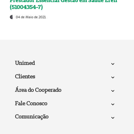
Prestador Essencial Gestão em Saúde Ereli
(51004354-7)
04 de Maio de 2021
Unimed
Clientes
Área do Cooperado
Fale Conosco
Comunicação