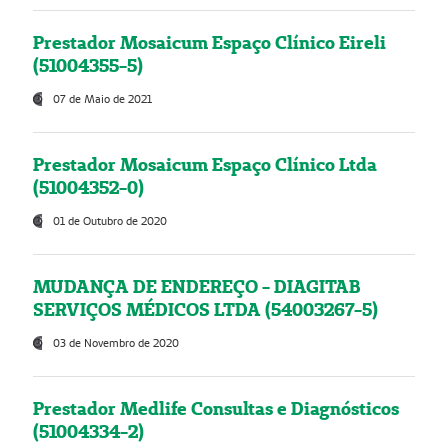
Prestador Mosaicum Espaço Clínico Eireli
(51004355-5)
07 de Maio de 2021
Prestador Mosaicum Espaço Clínico Ltda
(51004352-0)
01 de Outubro de 2020
MUDANÇA DE ENDEREÇO - DIAGITAB
SERVIÇOS MÉDICOS LTDA (54003267-5)
03 de Novembro de 2020
Prestador Medlife Consultas e Diagnósticos
(51004334-2)