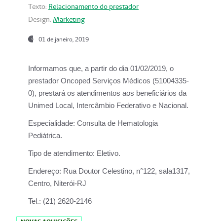
Texto:
Relacionamento do prestador
Design:
Marketing
01 de janeiro, 2019
Informamos que, a partir do
dia 01/02/2019
, o
prestador
Oncoped Serviços Médicos
(51004335-
0), prestará os atendimentos aos beneficiários da
Unimed Local, Intercâmbio Federativo e Nacional.
Especialidade:
Consulta de Hematologia
Pediátrica.
Tipo de atendimento:
Eletivo.
Endereço:
Rua Doutor Celestino, n°122, sala1317,
Centro, Niterói-RJ
Tel.:
(21) 2620-2146