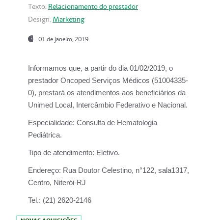
Texto:
Relacionamento do prestador
Design:
Marketing
01 de janeiro, 2019
Informamos que, a partir do
dia 01/02/2019
, o
prestador
Oncoped Serviços Médicos
(51004335-
0), prestará os atendimentos aos beneficiários da
Unimed Local, Intercâmbio Federativo e Nacional.
Especialidade:
Consulta de Hematologia
Pediátrica.
Tipo de atendimento:
Eletivo.
Endereço:
Rua Doutor Celestino, n°122, sala1317,
Centro, Niterói-RJ
Tel.:
(21) 2620-2146