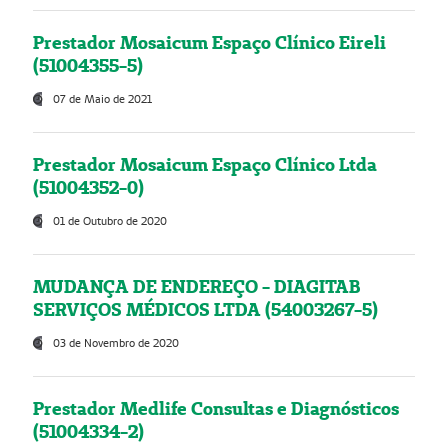
Prestador Mosaicum Espaço Clínico Eireli
(51004355-5)
07 de Maio de 2021
Prestador Mosaicum Espaço Clínico Ltda
(51004352-0)
01 de Outubro de 2020
MUDANÇA DE ENDEREÇO - DIAGITAB
SERVIÇOS MÉDICOS LTDA (54003267-5)
03 de Novembro de 2020
Prestador Medlife Consultas e Diagnósticos
(51004334-2)