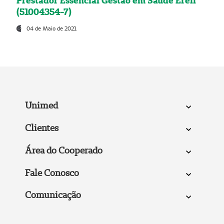
Prestador Essencial Gestão em Saúde Ereli
(51004354-7)
04 de Maio de 2021
Unimed
Clientes
Área do Cooperado
Fale Conosco
Comunicação