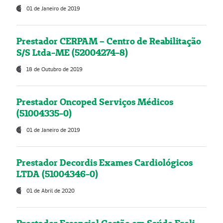
01 de Janeiro de 2019
Prestador CERPAM – Centro de Reabilitação
S/S Ltda-ME (52004274-8)
18 de Outubro de 2019
Prestador Oncoped Serviços Médicos
(51004335-0)
01 de Janeiro de 2019
Prestador Decordis Exames Cardiológicos
LTDA (51004346-0)
01 de Abril de 2020