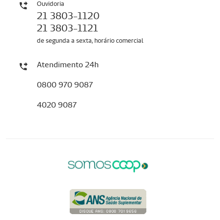
Ouvidoria
21 3803-1120
21 3803-1121
de segunda a sexta, horário comercial
Atendimento 24h
0800 970 9087
4020 9087